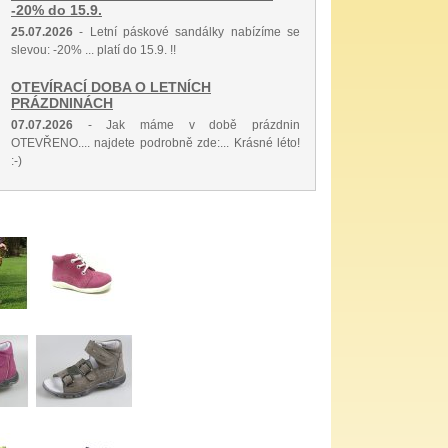
-20% do 15.9.
25.07.2026
- Letní páskové sandálky nabízíme se
slevou: -20% ... platí do 15.9. !!
OTEVÍRACÍ DOBA O LETNÍCH
PRÁZDNINÁCH
07.07.2026
- Jak máme v době prázdnin
OTEVŘENO.... najdete podrobně zde:... Krásné léto!
:-)