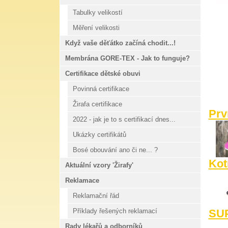
Tabulky velikostí
Měření velikosti
Když vaše děťátko začíná chodit...!
Membrána GORE-TEX - Jak to funguje?
Certifikace dětské obuvi
Povinná certifikace
Žirafa certifikace
Prv
2022 - jak je to s certifikací dnes...
Ukázky certifikátů
Bosé obouvání ano či ne... ?
Kot
Aktuální vzory 'Žirafy'
Reklamace
Reklamační řád
Příklady řešených reklamací
SU
Rady lékařů a odborníků