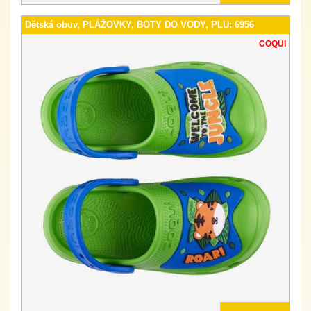
Dětská obuv, PLÁŽOVKY, BOTY DO VODY, PLU: 6956
COQUI