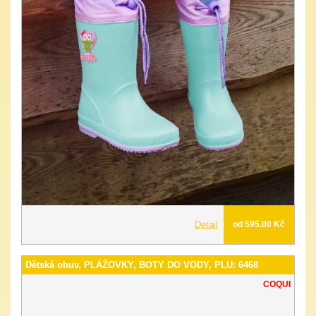
Detail
od 595.00 Kč
Dětská obuv, PLÁŽOVKY, BOTY DO VODY, PLU: 6468
COQUI