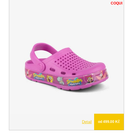
COQUI
Detail
od 499.00 Kč