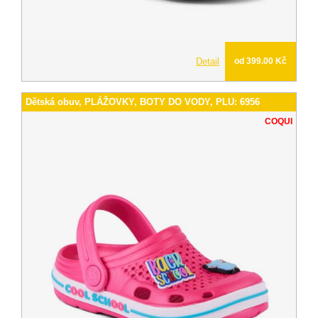
Detail
od 399.00 Kč
Dětská obuv, PLÁŽOVKY, BOTY DO VODY, PLU: 6956
COQUI