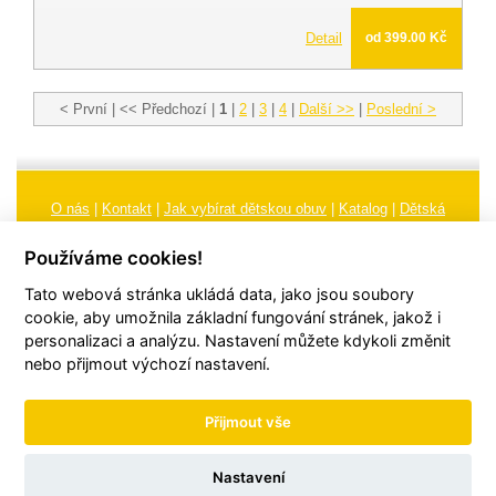
Detail
od 399.00 Kč
< První | << Předchozí |
1
|
2
|
3
|
4
|
Další >>
|
Poslední >
O nás
|
Kontakt
|
Jak vybírat dětskou obuv
|
Katalog
|
Dětská
obuv
|
Ochrana osobních údajů
|
Reklamační řád
Používáme cookies!
Všeobecné obchodní podmínky
|
Značení
|
Doporučení, údržba
Tato webová stránka ukládá data, jako jsou soubory
obuvi, pokyny a informace k reklamaci
Nastavení cookies
cookie, aby umožnila základní fungování stránek, jakož i
personalizaci a analýzu. Nastavení můžete kdykoli změnit
© 2026
TORI, s.r.o.
| Všechna práva vyhrazena | Web vytvořil
hudym.com
nebo přijmout výchozí nastavení.
Přijmout vše
Nastavení