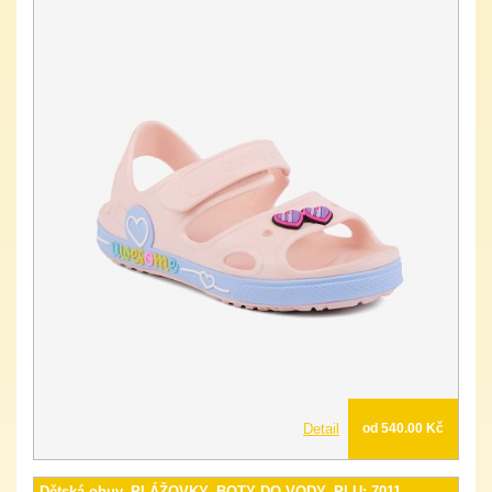
Detail
od 540.00 Kč
Dětská obuv, PLÁŽOVKY, BOTY DO VODY, PLU: 7011