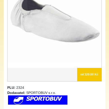
od 320.00 Kč
PLU:
2324
Dodavatel:
SPORTOBUV s.r.o.