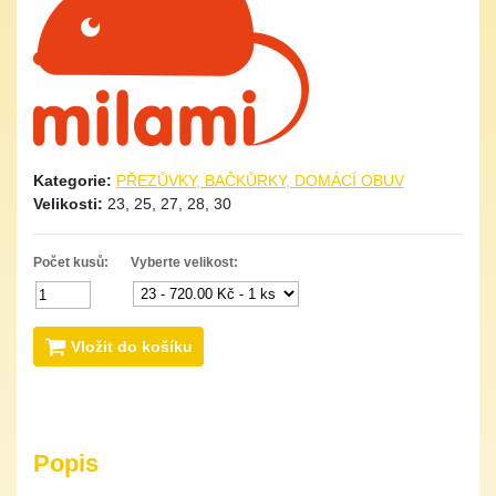
Kategorie:
PŘEZŮVKY, BAČKŮRKY, DOMÁCÍ OBUV
Velikosti:
23, 25, 27, 28, 30
Počet kusů:
Vyberte velikost:
Vložit do košíku
Popis