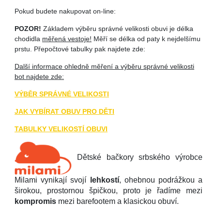
Pokud budete nakupovat on-line:
POZOR!
Základem výběru správné velikosti obuvi je délka
chodidla
měřená vestoje!
Měří se délka od paty k nejdelšímu
prstu. Přepočtové tabulky pak najdete zde:
Další informace ohledně měření a výběru správné velikosti
bot najdete zde:
VÝBĚR SPRÁVNÉ VELIKOSTI
JAK VYBÍRAT OBUV PRO DĚTI
TABULKY VELIKOSTÍ OBUVI
Dětské bačkory srbského výrobce
Milami vynikají svojí
lehkostí
, ohebnou podrážkou a
širokou, prostornou špičkou, proto je řadíme mezi
kompromis
mezi barefootem a klasickou obuví.