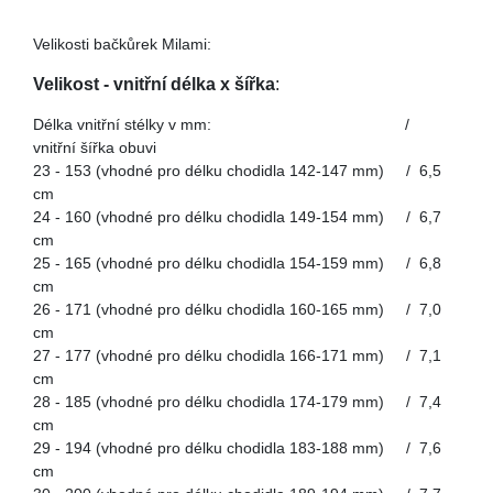
Velikosti bačkůrek Milami:
Velikost - vnitřní délka x šířka
:
Délka vnitřní stélky v mm: /
vnitřní šířka obuvi
23 - 153 (vhodné pro délku chodidla 142-147 mm) / 6,5
cm
24 - 160 (vhodné pro délku chodidla 149-154 mm) / 6,7
cm
25 - 165 (vhodné pro délku chodidla 154-159 mm) / 6,8
cm
26 - 171 (vhodné pro délku chodidla 160-165 mm) / 7,0
cm
27 - 177 (vhodné pro délku chodidla 166-171 mm) / 7,1
cm
28 - 185 (vhodné pro délku chodidla 174-179 mm) / 7,4
cm
29 - 194 (vhodné pro délku chodidla 183-188 mm) / 7,6
cm