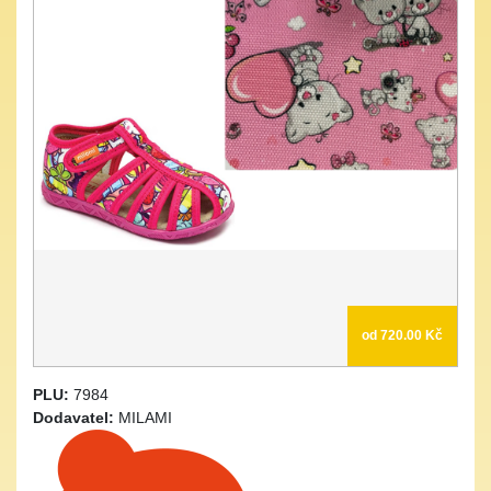
od 720.00 Kč
PLU:
7984
Dodavatel:
MILAMI