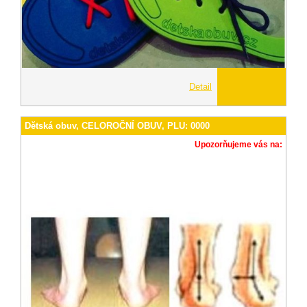
Detail
Dětská obuv, CELOROČNÍ OBUV, PLU: 0000
Upozorňujeme vás na: