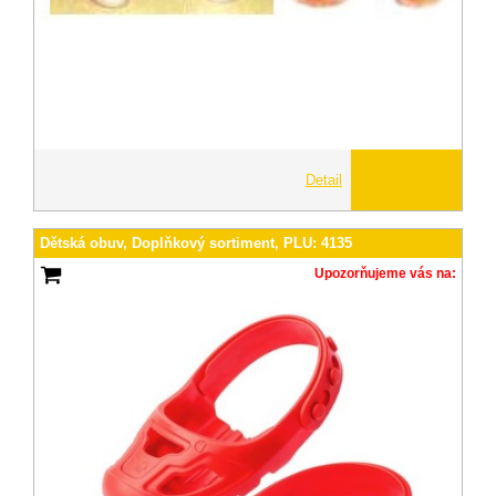
Detail
Dětská obuv, Doplňkový sortiment, PLU: 4135
Upozorňujeme vás na: