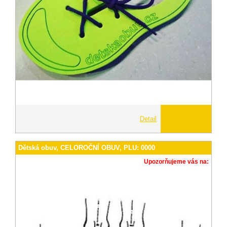
Detail
Dětská obuv, CELOROČNÍ OBUV, PLU: 0000
Upozorňujeme vás na: