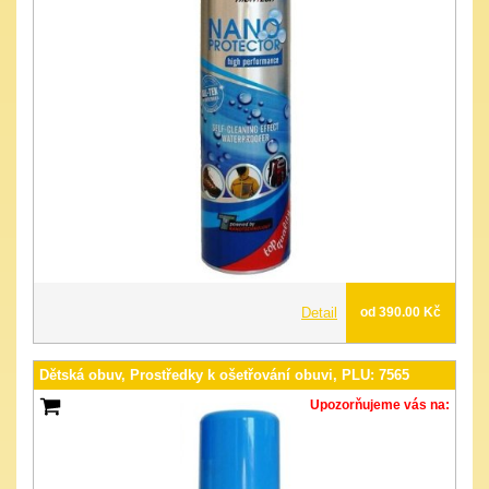
Detail
od 390.00 Kč
Dětská obuv, Prostředky k ošetřování obuvi, PLU: 7565
Upozorňujeme vás na: