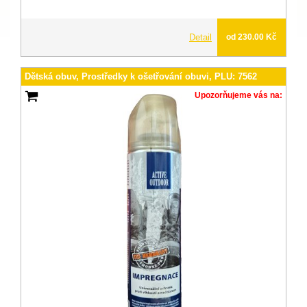
Detail
od 230.00 Kč
Dětská obuv, Prostředky k ošetřování obuvi, PLU: 7562
Upozorňujeme vás na: