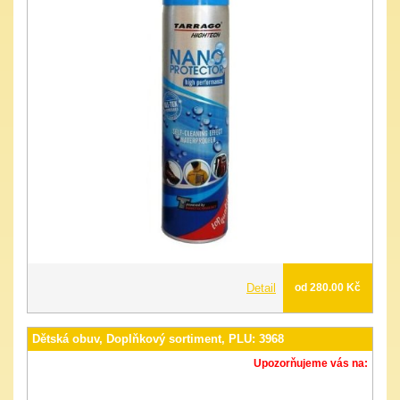
Detail
od 280.00 Kč
Dětská obuv, Doplňkový sortiment, PLU: 3968
Upozorňujeme vás na: