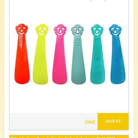
Detail
od 55 Kč