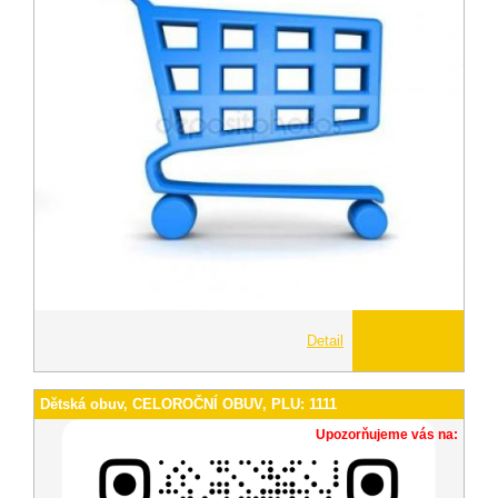
Detail
Dětská obuv, CELOROČNÍ OBUV, PLU: 1111
Upozorňujeme vás na: