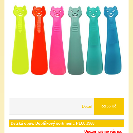
Detail
od 55 Kč
Dětská obuv, Doplňkový sortiment, PLU: 3968
Upozorňujeme vás na: