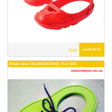
Detail
od 295.00 Kč
Dětská obuv, CELOROČNÍ OBUV, PLU: 0000
Upozorňujeme vás na: