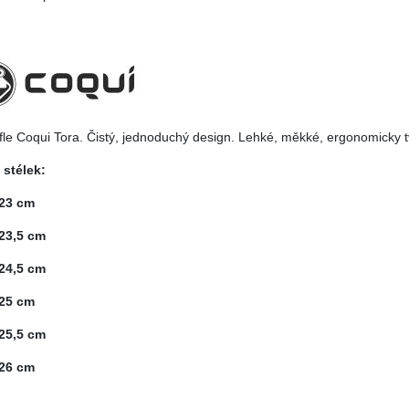
fle Coqui Tora. Čistý, jednoduchý design. Lehké, měkké, ergonomicky t
 stélek:
 23 cm
 23,5 cm
 24,5 cm
 25 cm
 25,5 cm
 26 cm