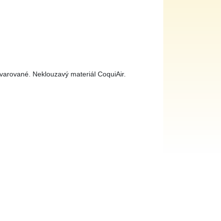
varované. Neklouzavý materiál CoquiAir.