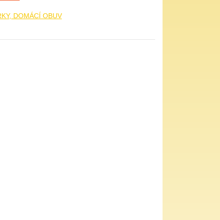
RKY, DOMÁCÍ OBUV