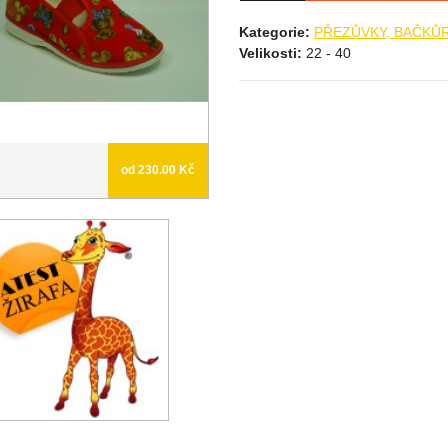
Kategorie:
PŘEZŮVKY, BAČKŮ
Velikosti:
22 - 40
od 230.00 Kč