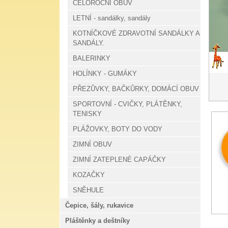
CELOROČNÍ OBUV
LETNÍ - sandálky, sandály
KOTNÍČKOVÉ ZDRAVOTNÍ SANDÁLKY A
SANDÁLY.
BALERINKY
HOLÍNKY - GUMÁKY
PŘEZŮVKY, BAČKŮRKY, DOMÁCÍ OBUV
SPORTOVNÍ - CVIČKY, PLÁTĚNKY,
TENISKY
PLÁŽOVKY, BOTY DO VODY
ZIMNÍ OBUV
ZIMNÍ ZATEPLENÉ CAPÁČKY
KOZAČKY
SNĚHULE
Čepice, šály, rukavice
Pláštěnky a deštníky