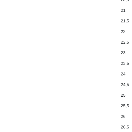
2
2
2
2
2
2
2