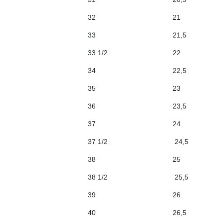
21 32 21
1,5 33 21,5
2 33 1/2 22
2,5 34 22,5
23 35 23
3,5 36 23,5
24 37 24
4,5 37 1/2 24,5
25 38 25
5,5 38 1/2 25,5
26 39 26
6,5 40 26,5