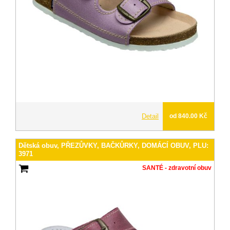
Detail
od 840.00 Kč
Dětská obuv, PŘEZŮVKY, BAČKŮRKY, DOMÁCÍ OBUV, PLU:
3971
SANTÉ - zdravotní obuv