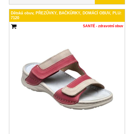
Dětská obuv, PŘEZŮVKY, BAČKŮRKY, DOMÁCÍ OBUV, PLU:
7120
SANTÉ - zdravotní obuv