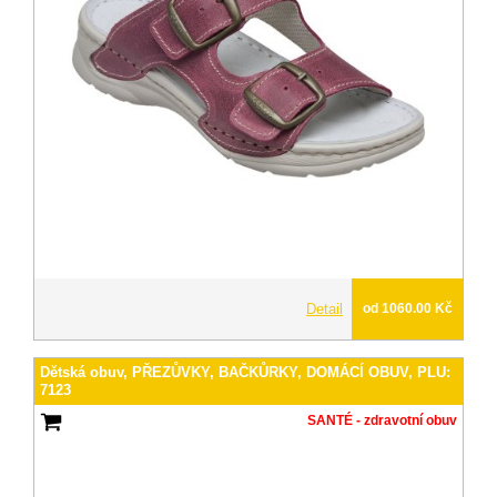
Detail
od 1060.00 Kč
Dětská obuv, PŘEZŮVKY, BAČKŮRKY, DOMÁCÍ OBUV, PLU:
7123
SANTÉ - zdravotní obuv