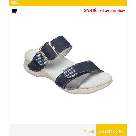
6196
SANTÉ - zdravotní obuv
Detail
od 1150.00 Kč