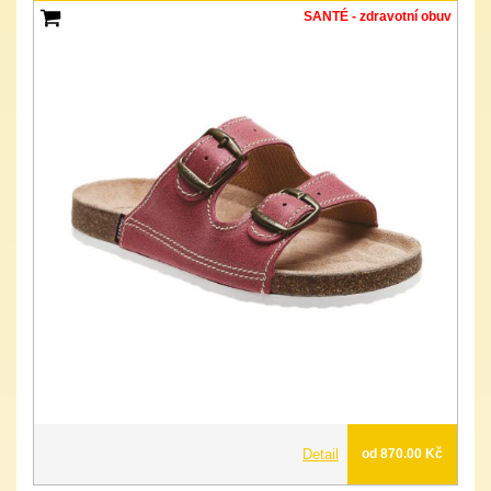
SANTÉ - zdravotní obuv
Detail
od 870.00 Kč