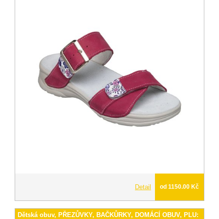
Detail
od 1150.00 Kč
Dětská obuv, PŘEZŮVKY, BAČKŮRKY, DOMÁCÍ OBUV, PLU: