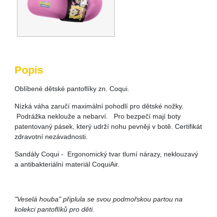
Popis
Oblíbené dětské pantoflíky zn. Coqui.
Nízká váha zaručí maximální pohodlí pro dětské nožky.
Podrážka neklouže a nebarví. Pro bezpečí mají boty
patentovaný pásek, který udrží nohu pevněji v botě. Certifikát
zdravotní nezávadnosti.
Sandály Coqui - Ergonomický tvar tlumí nárazy, neklouzavý
a antibakteriální materiál CoquiAir.
"Veselá houba" připlula se svou podmořskou partou na
kolekci pantoflíků pro děti.