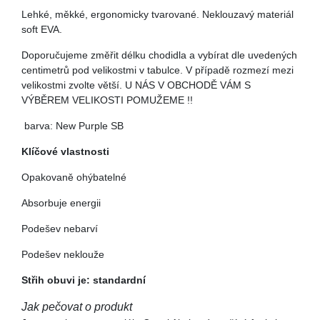
Lehké, měkké, ergonomicky tvarované. Neklouzavý materiál
soft EVA.
Doporučujeme změřit délku chodidla a vybírat dle uvedených
centimetrů pod velikostmi v tabulce. V případě rozmezí mezi
velikostmi zvolte větší. U NÁS V OBCHODĚ VÁM S
VÝBĚREM VELIKOSTI POMUŽEME !!
barva: New Purple SB
Klíčové vlastnosti
Opakovaně ohýbatelné
Absorbuje energii
Podešev nebarví
Podešev neklouže
Střih obuvi je: standardní
Jak pečovat o produkt