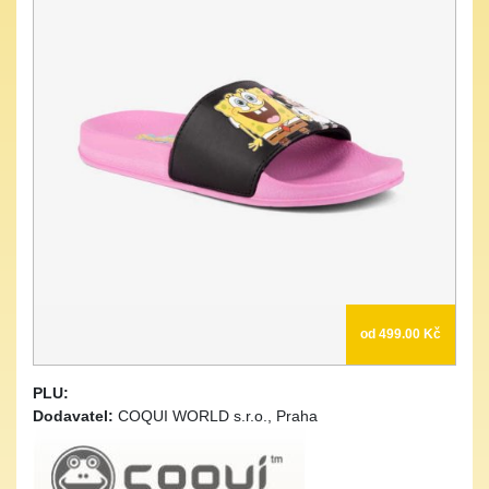
od 499.00 Kč
PLU:
Dodavatel:
COQUI WORLD s.r.o., Praha