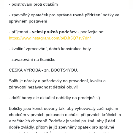
- polstrování proti otlakům
- zpevněný opateček pro správné rovné přidržení nožky ve
správném postavení
- příjemná -
velmi pružná podešev
- podívejte se:
https://www.instagram.com/p/DJt5Q7sv7dn/
- kvalitní zpracování, dobrá konstrukce boty.
- zavazování na tkaničku
ČESKÁ VÝROBA - zn. BOOTS4YOU.
Splňuje nároky a požadavky na provedení, kvalitu a
zdravotní nezávadnost dětské obuvi!
- další barvy dle aktuální nabídky na prodejně :-)
Botičky jsou konstruovány tak, aby vyhovovaly začínajícím
chodcům v prvních pokusech o chůzi, při prvních krůčcích a
v začátcích chození! Podešev je velmi pružná, aby jí děti
dobře zvládly, přitom je již zpevněný opatek pro správné