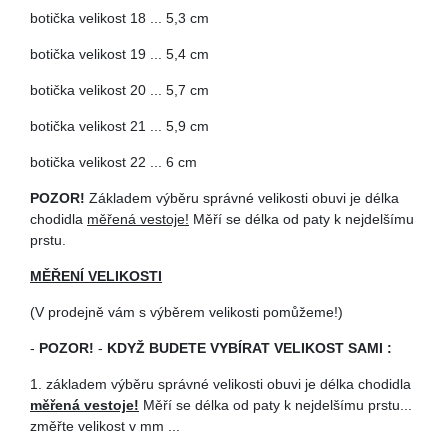
botička velikost 18 ... 5,3 cm
botička velikost 19 ... 5,4 cm
botička velikost 20 ... 5,7 cm
botička velikost 21 ... 5,9 cm
botička velikost 22 ... 6 cm
POZOR!
Základem výběru správné velikosti obuvi je délka
chodidla
měřená vestoje!
Měří se délka od paty k nejdelšímu
prstu.
MĚŘENÍ VELIKOSTI
(V prodejně vám s výběrem velikosti pomůžeme!)
-
POZOR!
-
KDYŽ BUDETE VYBÍRAT VELIKOST SAMI :
1. základem výběru správné velikosti obuvi je délka chodidla
měřená vestoje!
Měří se délka od paty k nejdelšímu prstu...
změřte velikost v mm ...