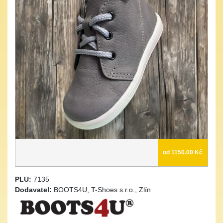
od 1150.00 Kč
PLU:
7135
Dodavatel:
BOOTS4U, T-Shoes s.r.o., Zlín