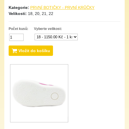
Kategorie:
PRVNÍ BOTIČKY - PRVNÍ KRŮČKY
Velikosti:
18, 20, 21, 22
Počet kusů:
Vyberte velikost:
Vložit do košíku