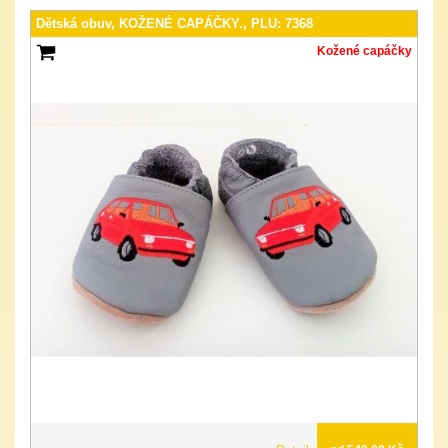
Dětská obuv, KOŽENÉ CAPÁČKY., PLU: 7368
Kožené capáčky