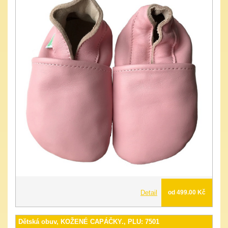
Detail
od 499.00 Kč
Dětská obuv, KOŽENÉ CAPÁČKY., PLU: 7501