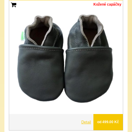
Kožené capáčky
Detail
od 499.00 Kč