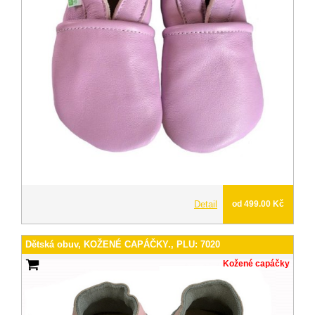
Detail
od 499.00 Kč
Dětská obuv, KOŽENÉ CAPÁČKY., PLU: 7020
Kožené capáčky