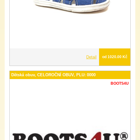
Detail
od 1020.00 Kč
Dětská obuv, CELOROČNÍ OBUV, PLU: 0000
BOOTS4U