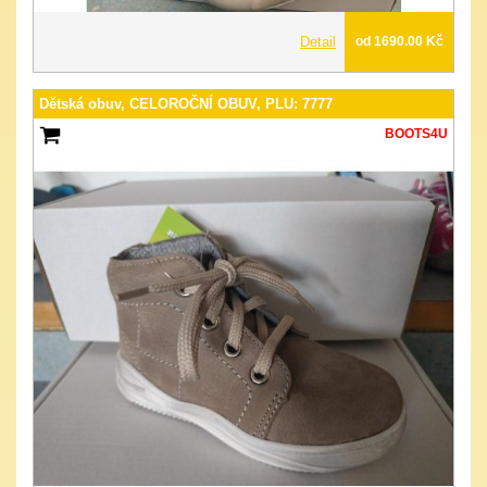
Detail
od 1690.00 Kč
Dětská obuv, CELOROČNÍ OBUV, PLU: 7777
BOOTS4U