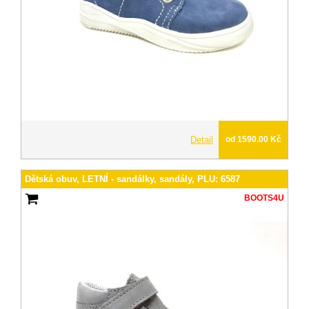
Detail
od 1590.00 Kč
Dětská obuv, LETNÍ - sandálky, sandály, PLU: 6587
BOOTS4U