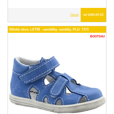
Detail
od 1080.00 Kč
Dětská obuv, LETNÍ - sandálky, sandály, PLU: 7373
BOOTS4U