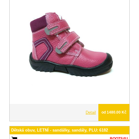
Detail
od 1480.00 Kč
Dětská obuv, LETNÍ - sandálky, sandály, PLU: 6182
BOOTS4U