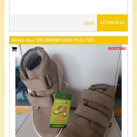
Detail
od 1590.00 Kč
Dětská obuv, CELOROČNÍ OBUV, PLU: 7133
BOOTS4U