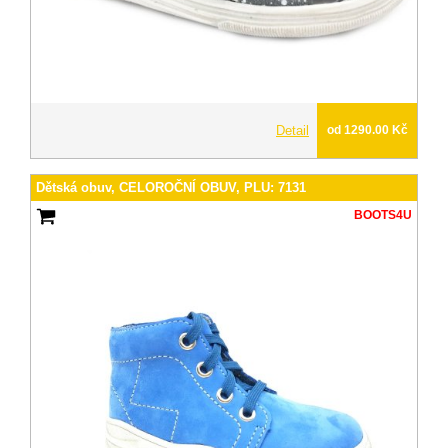
Detail
od 1290.00 Kč
Dětská obuv, CELOROČNÍ OBUV, PLU: 7131
BOOTS4U