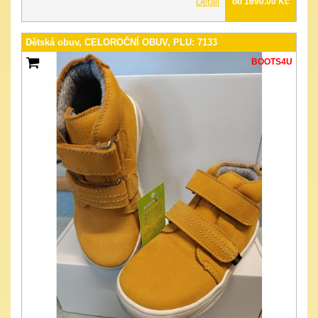
Detail
od 1690.00 Kč
Dětská obuv, CELOROČNÍ OBUV, PLU: 7133
BOOTS4U