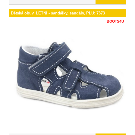
Dětská obuv, LETNÍ - sandálky, sandály, PLU: 7373
BOOTS4U