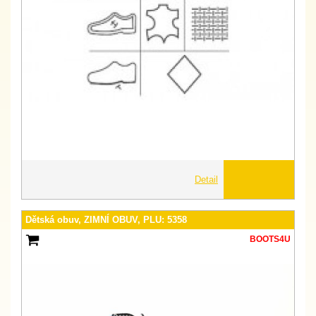
Detail
Dětská obuv, ZIMNÍ OBUV, PLU: 5358
BOOTS4U