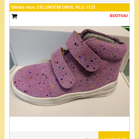
Dětská obuv, CELOROČNÍ OBUV, PLU: 7133
BOOTS4U