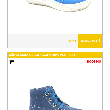
Detail
od 1570.00 Kč
Dětská obuv, CELOROČNÍ OBUV, PLU: 7131
BOOTS4U