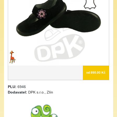
od 890.00 Kč
PLU:
6946
Dodavatel:
DPK s.r.o., Zlín