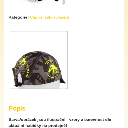
Kategorie:
Čepice, šály, rukavice
Popis
Barva/obrázek jsou ilustrační - vzory a barevnost dle
aktuální nabídky na prodejně!