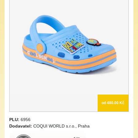
od 480.00 Kč
PLU:
6956
Dodavatel:
COQUI WORLD s.r.o., Praha