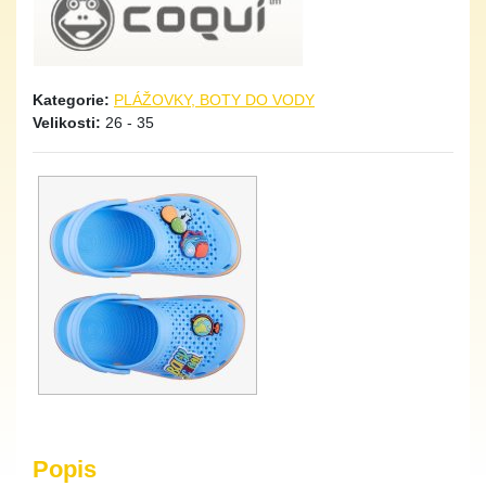
Kategorie:
PLÁŽOVKY, BOTY DO VODY
Velikosti:
26 - 35
Popis