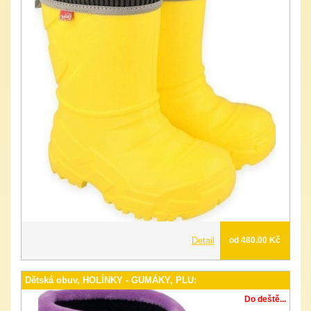
Detail
od 480.00 Kč
Dětská obuv, HOLÍNKY - GUMÁKY, PLU:
Do deště...