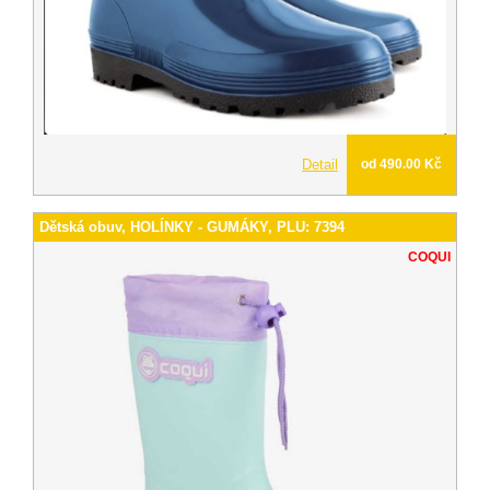
Detail
od 490.00 Kč
Dětská obuv, HOLÍNKY - GUMÁKY, PLU: 7394
COQUI