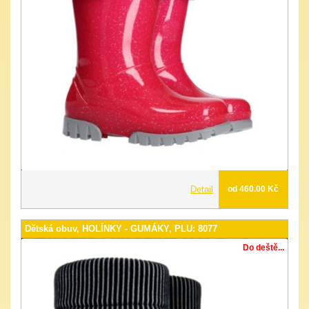
Detail
od 460.00 Kč
Dětská obuv, HOLÍNKY - GUMÁKY, PLU: 8077
Do deště...