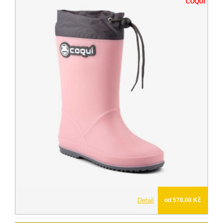
COQUI
Detail
od 570.00 Kč