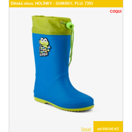
Dětská obuv, HOLÍNKY - GUMÁKY, PLU: 7393
COQUI
Detail
od 550.00 Kč