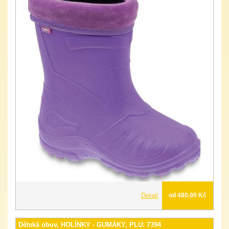
Detail
od 480.00 Kč
Dětská obuv, HOLÍNKY - GUMÁKY, PLU: 7394