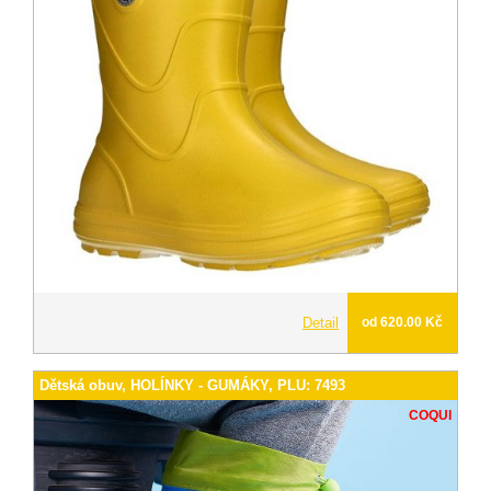
Detail
od 620.00 Kč
Dětská obuv, HOLÍNKY - GUMÁKY, PLU: 7493
COQUI