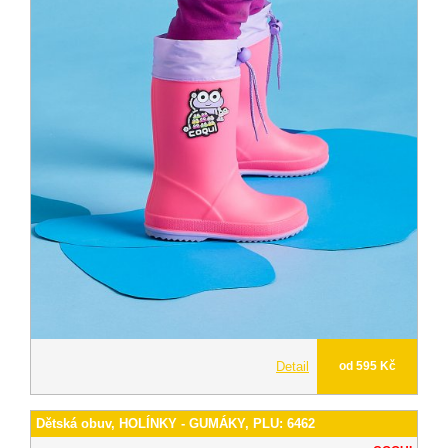
Detail
od 595 Kč
Dětská obuv, HOLÍNKY - GUMÁKY, PLU: 6462