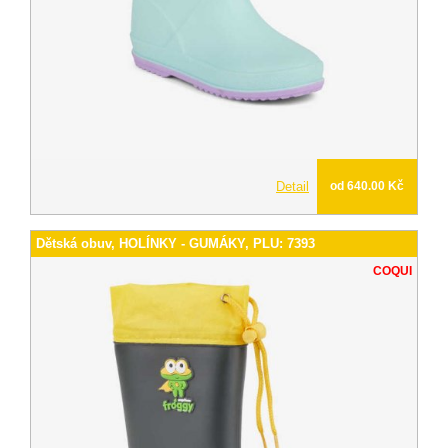
Detail
od 640.00 Kč
Dětská obuv, HOLÍNKY - GUMÁKY, PLU: 7393
COQUI