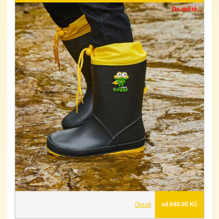
Do deště...
Detail
od 640.00 Kč