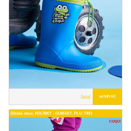
Detail
od 595 Kč
Dětská obuv, HOLÍNKY - GUMÁKY, PLU: 7493
COQUI