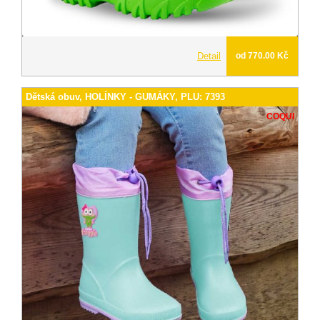
Detail
od 770.00 Kč
Dětská obuv, HOLÍNKY - GUMÁKY, PLU: 7393
COQUI