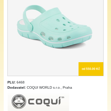
od 550.00 Kč
PLU:
6468
Dodavatel:
COQUI WORLD s.r.o., Praha