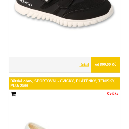
Detail
od 860.00 Kč
Dětská obuv, SPORTOVNÍ - CVIČKY, PLÁTĚNKY, TENISKY,
PLU: 2566
Cvičky