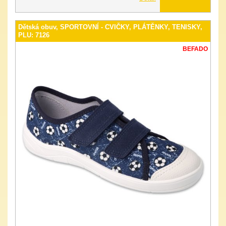
Dětská obuv, SPORTOVNÍ - CVIČKY, PLÁTĚNKY, TENISKY,
PLU: 7126
BEFADO