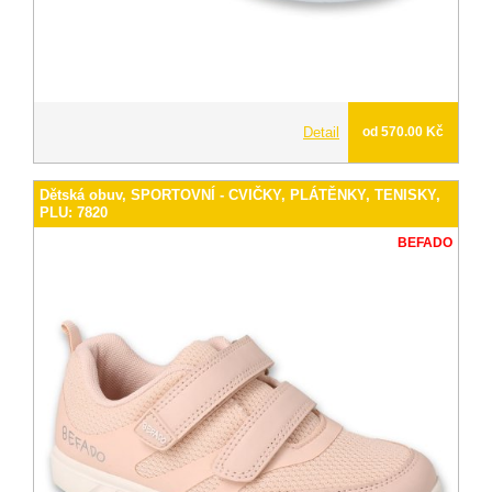
Detail
od 570.00 Kč
Dětská obuv, SPORTOVNÍ - CVIČKY, PLÁTĚNKY, TENISKY,
PLU: 7820
BEFADO