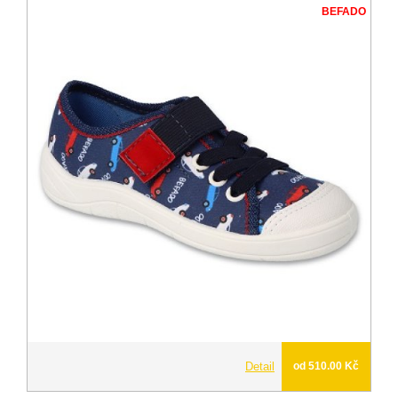
BEFADO
Detail
od 510.00 Kč