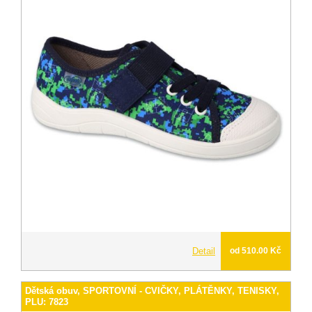
Detail
od 510.00 Kč
Dětská obuv, SPORTOVNÍ - CVIČKY, PLÁTĚNKY, TENISKY,
PLU: 7823