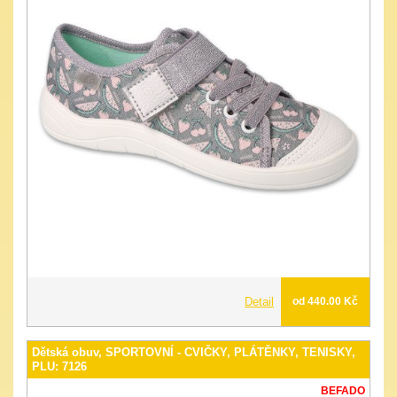
Detail
od 440.00 Kč
Dětská obuv, SPORTOVNÍ - CVIČKY, PLÁTĚNKY, TENISKY,
PLU: 7126
BEFADO