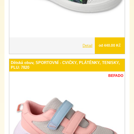
Detail
od 440.00 Kč
Dětská obuv, SPORTOVNÍ - CVIČKY, PLÁTĚNKY, TENISKY,
PLU: 7820
BEFADO