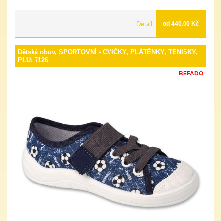
Detail
od 440.00 Kč
Dětská obuv, SPORTOVNÍ - CVIČKY, PLÁTĚNKY, TENISKY,
PLU: 7126
BEFADO