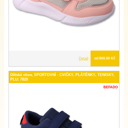
Detail
od 860.00 Kč
Dětská obuv, SPORTOVNÍ - CVIČKY, PLÁTĚNKY, TENISKY,
PLU: 7820
BEFADO