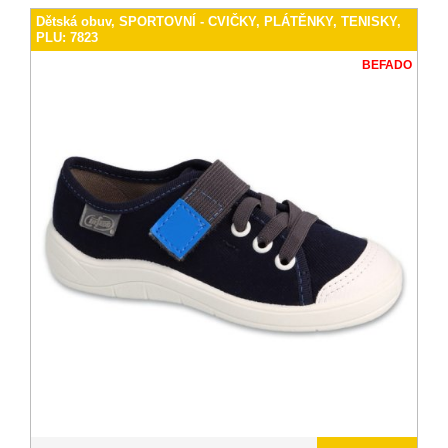
Dětská obuv, SPORTOVNÍ - CVIČKY, PLÁTĚNKY, TENISKY,
PLU: 7823
BEFADO