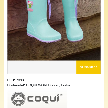
od 595.00 Kč
PLU:
7393
Dodavatel:
COQUI WORLD s.r.o., Praha