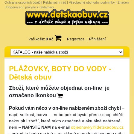
Ochrana osobních údajů
|
Reklamační řád
|
Všeobecné obchodní podmínky
|
Značení
|
Doporučení, pokyny k reklamaci
Váš košík:
0 Kč
Registrace
|
Přihlášení
PLÁŽOVKY, BOTY DO VODY -
Dětská obuv
Zboží, které můžete
objednat
on-line je
označeno ikonkou
Pokud vám něco v on-line nabízeném zboží chybí
–
např. velikost, barva … nebo pokud byste přes e-shop chtěli
nakoupit i zboží, které takto označené a aktuálně nabízené
není –
NAPIŠTE NÁM
na e-mail
objednavky@detskaobuv.cz
- pokud to bude možné a na skladě v prodejně budeme mít –