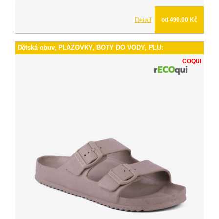
Detail
od 490.00 Kč
Dětská obuv, PLÁŽOVKY, BOTY DO VODY, PLU:
COQUI