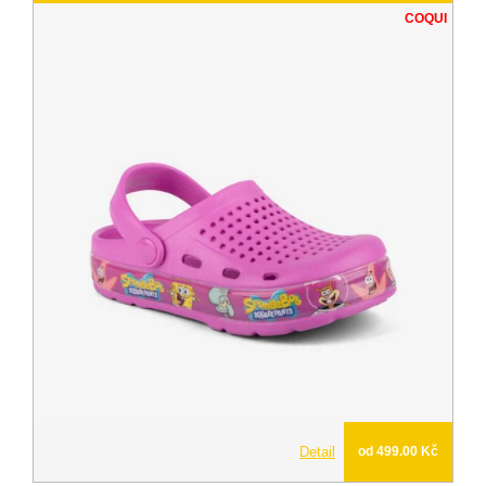
COQUI
Detail
od 499.00 Kč