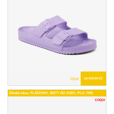
Detail
od 449.00 Kč
Dětská obuv, PLÁŽOVKY, BOTY DO VODY, PLU: 7491
COQUI