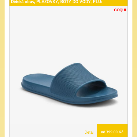
Dětská obuv, PLÁŽOVKY, BOTY DO VODY, PLU:
COQUI
Detail
od 399.00 Kč