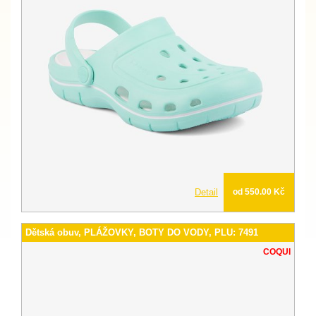
Detail
od 550.00 Kč
Dětská obuv, PLÁŽOVKY, BOTY DO VODY, PLU: 7491
COQUI