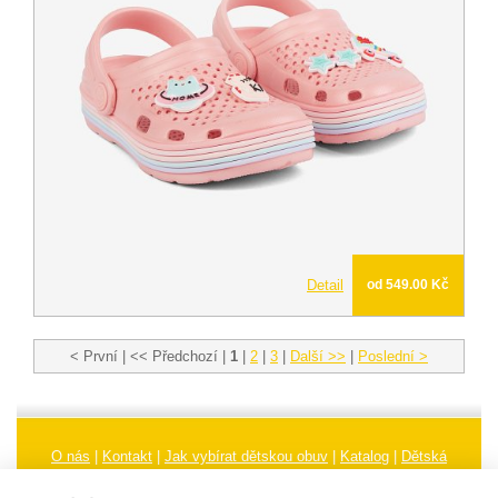
Detail
od 549.00 Kč
< První | << Předchozí |
1
|
2
|
3
|
Další >>
|
Poslední >
O nás
|
Kontakt
|
Jak vybírat dětskou obuv
|
Katalog
|
Dětská
obuv
|
Ochrana osobních údajů
|
Reklamační řád