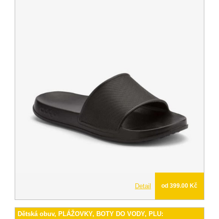
Detail
od 399.00 Kč
Dětská obuv, PLÁŽOVKY, BOTY DO VODY, PLU: