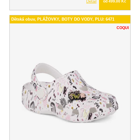
Detail
od 499.00 Kč
Dětská obuv, PLÁŽOVKY, BOTY DO VODY, PLU: 6471
COQUI