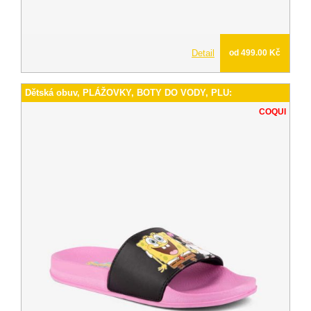
Detail
od 499.00 Kč
Dětská obuv, PLÁŽOVKY, BOTY DO VODY, PLU:
COQUI