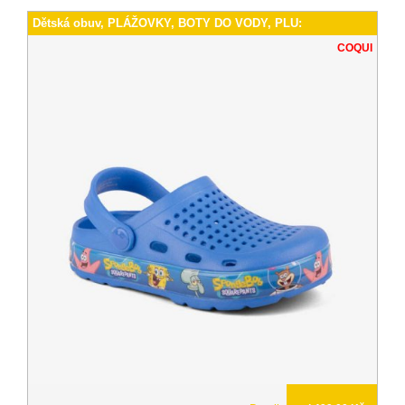
Dětská obuv, PLÁŽOVKY, BOTY DO VODY, PLU:
COQUI