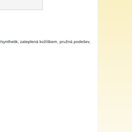
synthetik, zateplená kožíškem, pružná podešev,