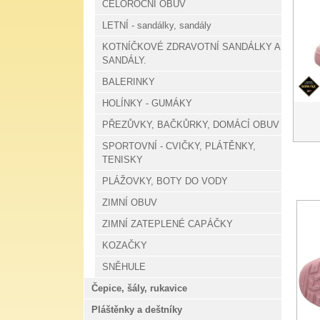
CELOROČNÍ OBUV
LETNÍ - sandálky, sandály
KOTNÍČKOVÉ ZDRAVOTNÍ SANDÁLKY A
SANDÁLY.
BALERINKY
HOLÍNKY - GUMÁKY
PŘEZŮVKY, BAČKŮRKY, DOMÁCÍ OBUV
SPORTOVNÍ - CVIČKY, PLÁTĚNKY,
TENISKY
PLÁŽOVKY, BOTY DO VODY
ZIMNÍ OBUV
ZIMNÍ ZATEPLENÉ CAPÁČKY
KOZAČKY
SNĚHULE
Čepice, šály, rukavice
Pláštěnky a deštníky