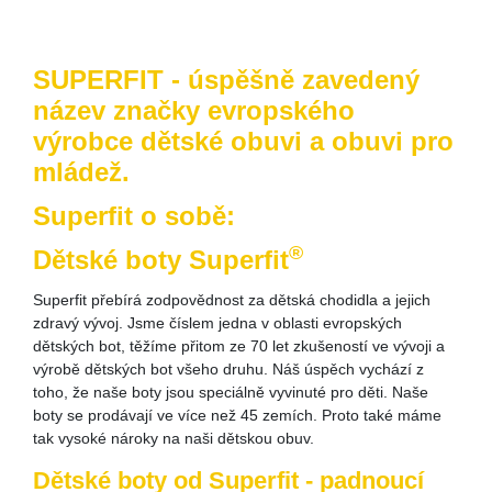
SUPERFIT - úspěšně zavedený
název značky evropského
výrobce dětské obuvi a obuvi pro
mládež.
Superfit o sobě:
®
Dětské boty Superfit
Superfit přebírá zodpovědnost za dětská chodidla a jejich
zdravý vývoj. Jsme číslem jedna v oblasti evropských
dětských bot, těžíme přitom ze 70 let zkušeností ve vývoji a
výrobě dětských bot všeho druhu. Náš úspěch vychází z
toho, že naše boty jsou speciálně vyvinuté pro děti. Naše
boty se prodávají ve více než 45 zemích. Proto také máme
tak vysoké nároky na naši dětskou obuv.
Dětské boty od Superfit - padnoucí