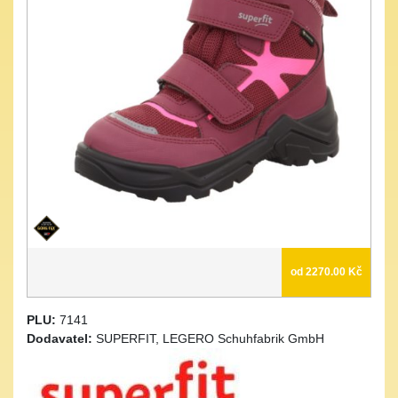
od 2270.00 Kč
PLU:
7141
Dodavatel:
SUPERFIT, LEGERO Schuhfabrik GmbH