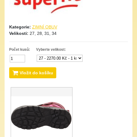
Kategorie:
ZIMNÍ OBUV
Velikosti:
27, 28, 31, 34
Počet kusů:
Vyberte velikost:
Vložit do košíku