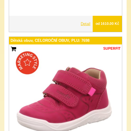
Detail
od 1610.00 Kč
Dětská obuv, CELOROČNÍ OBUV, PLU: 7698
SUPERFIT