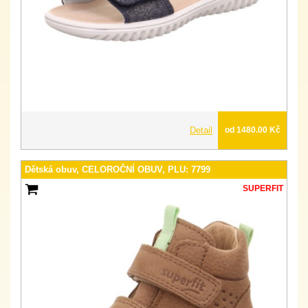
Detail
od 1480.00 Kč
Dětská obuv, CELOROČNÍ OBUV, PLU: 7799
SUPERFIT