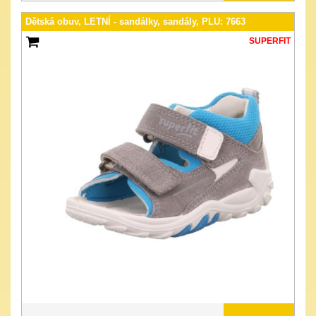
Dětská obuv, LETNÍ - sandálky, sandály, PLU: 7663
SUPERFIT