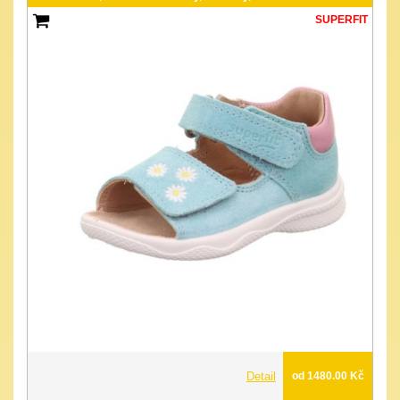
SUPERFIT
Detail
od 1480.00 Kč