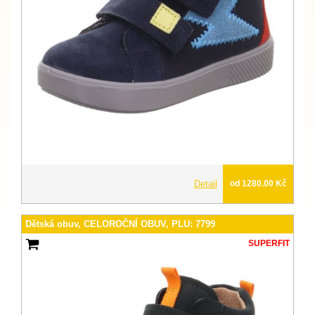
Detail
od 1280.00 Kč
Dětská obuv, CELOROČNÍ OBUV, PLU: 7799
SUPERFIT