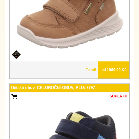
Detail
od 1980.00 Kč
Dětská obuv, CELOROČNÍ OBUV, PLU: 7797
SUPERFIT