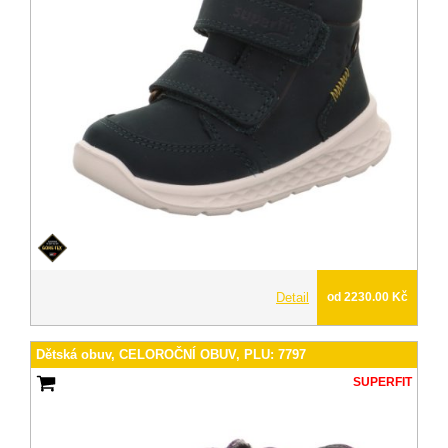
Detail
od 2230.00 Kč
Dětská obuv, CELOROČNÍ OBUV, PLU: 7797
SUPERFIT