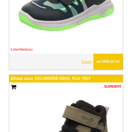
s membránou
Detail
od 2090.00 Kč
Dětská obuv, CELOROČNÍ OBUV, PLU: 7814
SUPERFIT