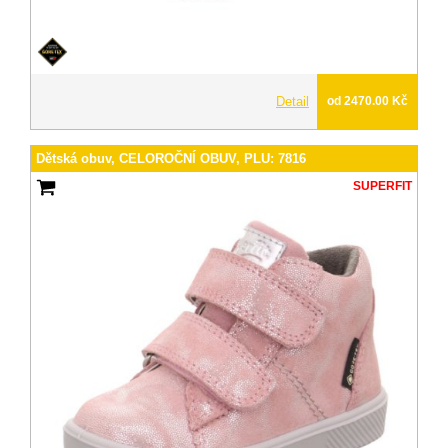
Detail
od 2470.00 Kč
Dětská obuv, CELOROČNÍ OBUV, PLU: 7816
SUPERFIT