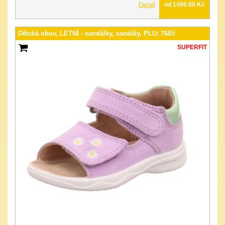
Detail
od 1480.00 Kč
Dětská obuv, LETNÍ - sandálky, sandály, PLU: 7665
SUPERFIT