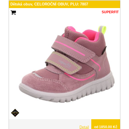
Dětská obuv, CELOROČNÍ OBUV, PLU: 7807
SUPERFIT
Detail
od 1850.00 Kč