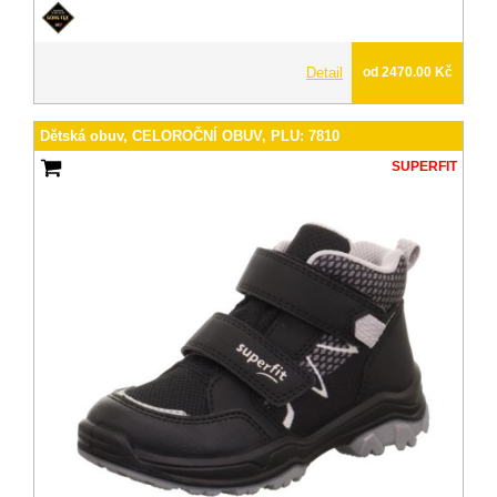
Detail
od 2470.00 Kč
Dětská obuv, CELOROČNÍ OBUV, PLU: 7810
SUPERFIT