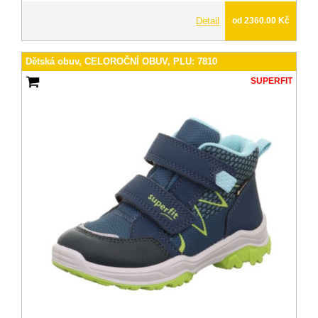
Detail
od 2360.00 Kč
Dětská obuv, CELOROČNÍ OBUV, PLU: 7810
SUPERFIT