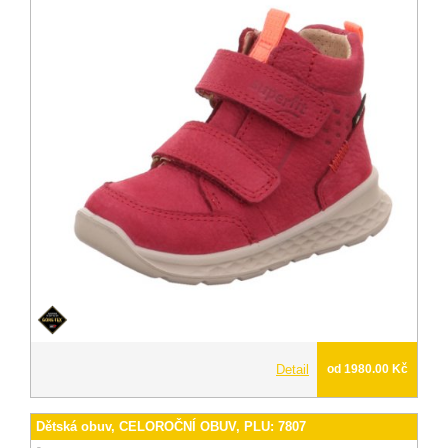
Detail
od 1980.00 Kč
Dětská obuv, CELOROČNÍ OBUV, PLU: 7807