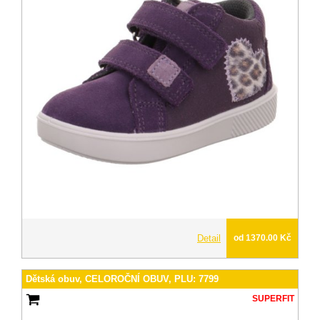
Detail
od 1370.00 Kč
Dětská obuv, CELOROČNÍ OBUV, PLU: 7799
SUPERFIT