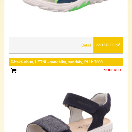
Detail
od 1370.00 Kč
Dětská obuv, LETNÍ - sandálky, sandály, PLU: 7669
SUPERFIT