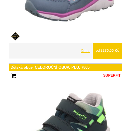
Detail
od 2230.00 Kč
Dětská obuv, CELOROČNÍ OBUV, PLU: 7805
SUPERFIT