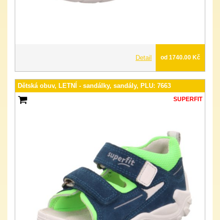
Detail
od 1740.00 Kč
Dětská obuv, LETNÍ - sandálky, sandály, PLU: 7663
SUPERFIT