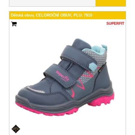
Dětská obuv, CELOROČNÍ OBUV, PLU: 7810
SUPERFIT