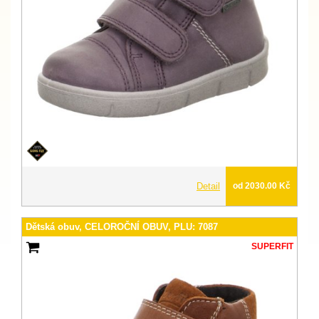
Detail
od 2030.00 Kč
Dětská obuv, CELOROČNÍ OBUV, PLU: 7087
SUPERFIT