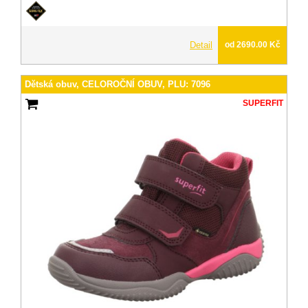
Detail
od 2690.00 Kč
Dětská obuv, CELOROČNÍ OBUV, PLU: 7096
SUPERFIT