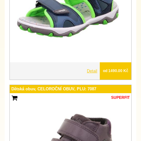
Detail
od 1490.00 Kč
Dětská obuv, CELOROČNÍ OBUV, PLU: 7087
SUPERFIT