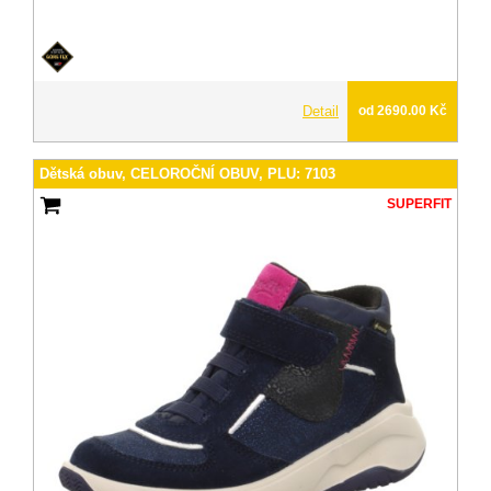
Detail
od 2690.00 Kč
Dětská obuv, CELOROČNÍ OBUV, PLU: 7103
SUPERFIT