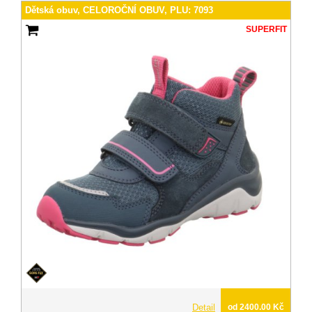
Dětská obuv, CELOROČNÍ OBUV, PLU: 7093
SUPERFIT
Detail
od 2400.00 Kč