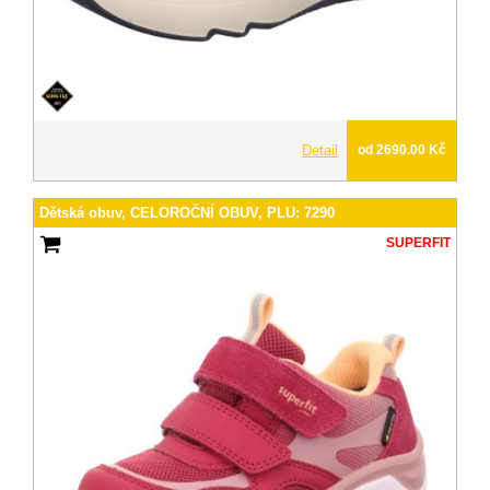
Detail
od 2690.00 Kč
Dětská obuv, CELOROČNÍ OBUV, PLU: 7290
SUPERFIT