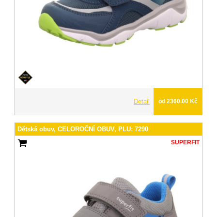
Detail
od 2360.00 Kč
Dětská obuv, CELOROČNÍ OBUV, PLU: 7290
SUPERFIT