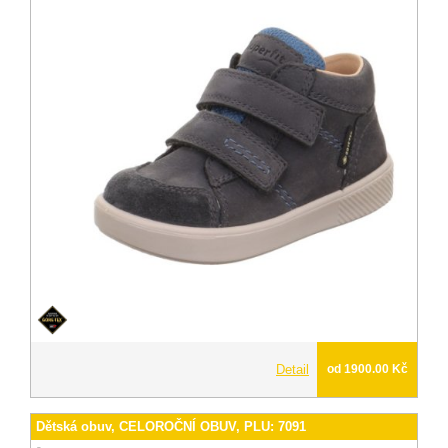
Detail
od 1900.00 Kč
Dětská obuv, CELOROČNÍ OBUV, PLU: 7091