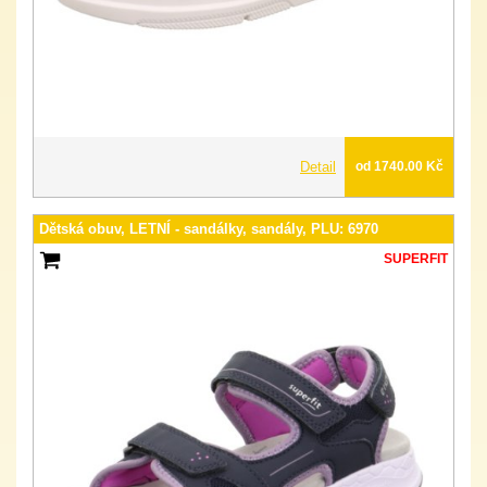
Detail
od 1740.00 Kč
Dětská obuv, LETNÍ - sandálky, sandály, PLU: 6970
SUPERFIT