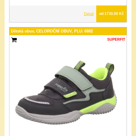
Detail
od 1730.00 Kč
Dětská obuv, CELOROČNÍ OBUV, PLU: 6882
SUPERFIT