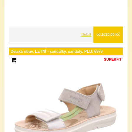
Detail
od 1620.00 Kč
Dětská obuv, LETNÍ - sandálky, sandály, PLU: 6979
SUPERFIT