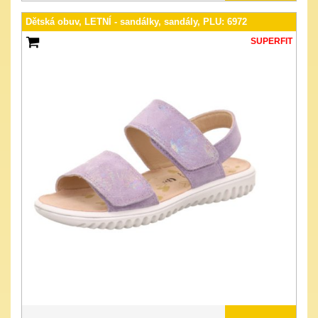
Dětská obuv, LETNÍ - sandálky, sandály, PLU: 6972
SUPERFIT