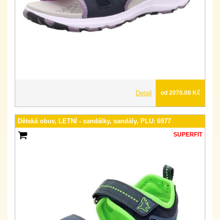
Detail
od 2070.00 Kč
Dětská obuv, LETNÍ - sandálky, sandály, PLU: 6977
SUPERFIT