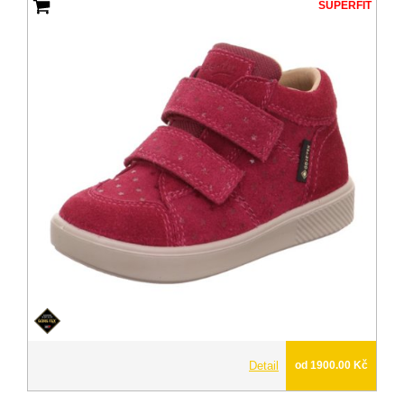
SUPERFIT
Detail
od 1900.00 Kč