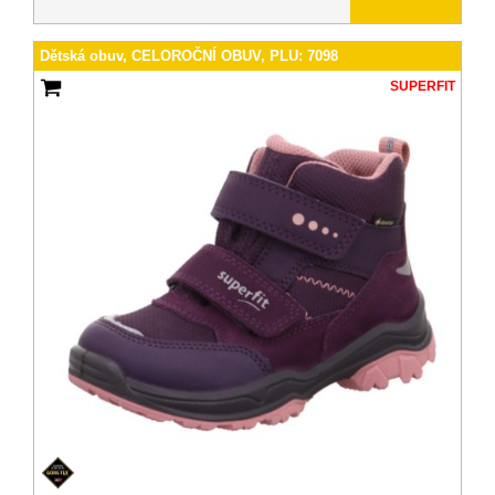
Dětská obuv, CELOROČNÍ OBUV, PLU: 7098
SUPERFIT