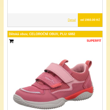
Detail
od 1960.00 Kč
Dětská obuv, CELOROČNÍ OBUV, PLU: 6882
SUPERFIT