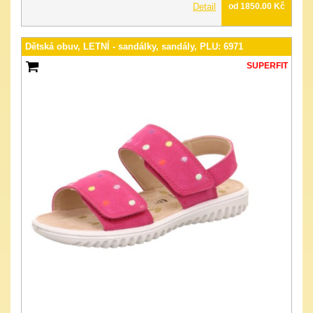
Detail
od 1850.00 Kč
Dětská obuv, LETNÍ - sandálky, sandály, PLU: 6971
SUPERFIT