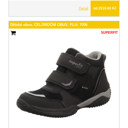
Detail
od 2510.00 Kč
Dětská obuv, CELOROČNÍ OBUV, PLU: 7096
SUPERFIT