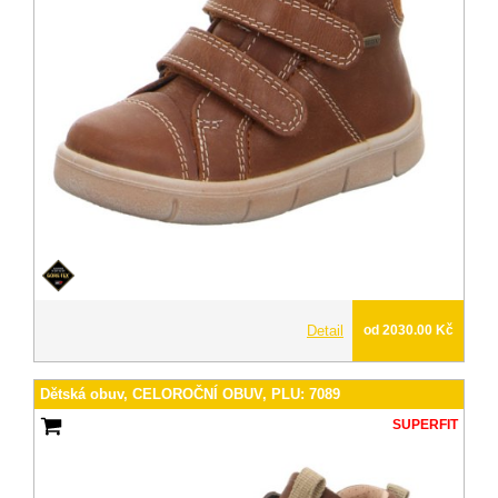
Detail
od 2030.00 Kč
Dětská obuv, CELOROČNÍ OBUV, PLU: 7089
SUPERFIT