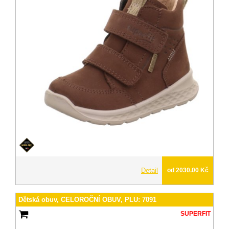
Detail
od 2030.00 Kč
Dětská obuv, CELOROČNÍ OBUV, PLU: 7091
SUPERFIT