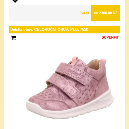
Detail
od 2360.00 Kč
Dětská obuv, CELOROČNÍ OBUV, PLU: 7650
SUPERFIT