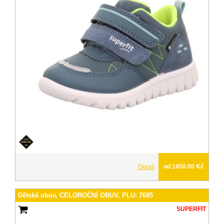
Detail
od 1850.00 Kč
Dětská obuv, CELOROČNÍ OBUV, PLU: 7685
SUPERFIT