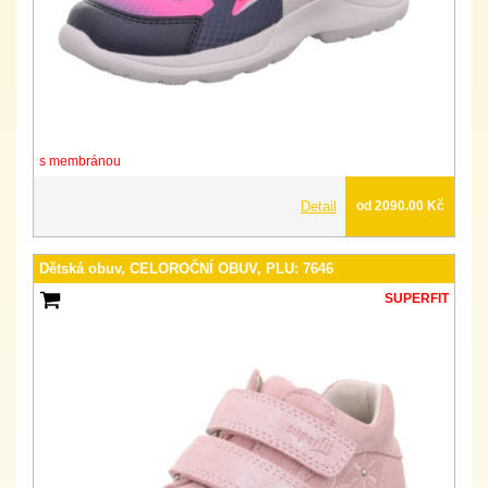
s membránou
Detail
od 2090.00 Kč
Dětská obuv, CELOROČNÍ OBUV, PLU: 7646
SUPERFIT