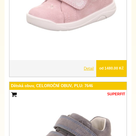
Detail
od 1480.00 Kč
Dětská obuv, CELOROČNÍ OBUV, PLU: 7646
SUPERFIT