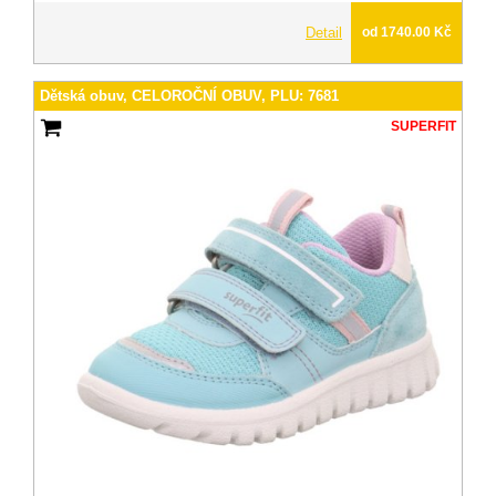
Detail
od 1740.00 Kč
Dětská obuv, CELOROČNÍ OBUV, PLU: 7681
SUPERFIT