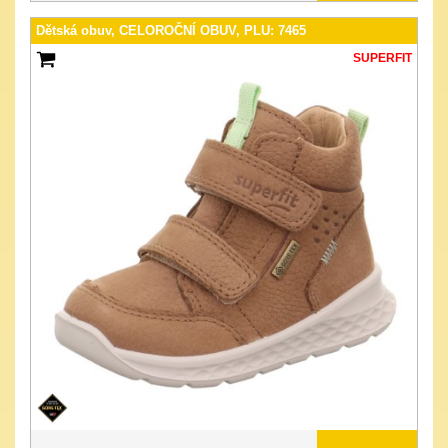
Dětská obuv, CELOROČNÍ OBUV, PLU: 7465
SUPERFIT