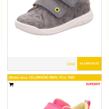
Detail
od 1480.00 Kč
Dětská obuv, CELOROČNÍ OBUV, PLU: 7685
SUPERFIT