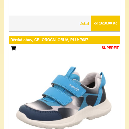
Detail
od 1610.00 Kč
Dětská obuv, CELOROČNÍ OBUV, PLU: 7687
SUPERFIT