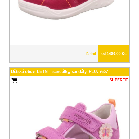
Detail
od 1480.00 Kč
Dětská obuv, LETNÍ - sandálky, sandály, PLU: 7657
SUPERFIT