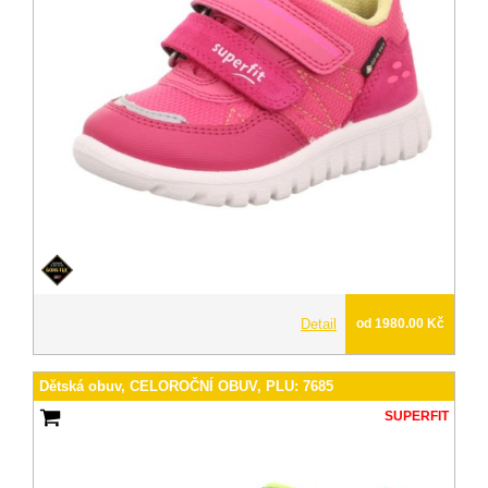
Detail
od 1980.00 Kč
Dětská obuv, CELOROČNÍ OBUV, PLU: 7685
SUPERFIT