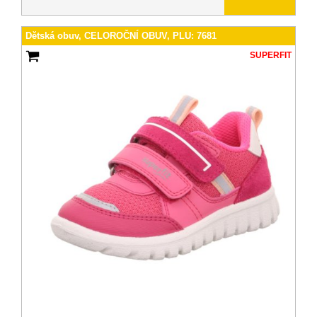
Dětská obuv, CELOROČNÍ OBUV, PLU: 7681
SUPERFIT