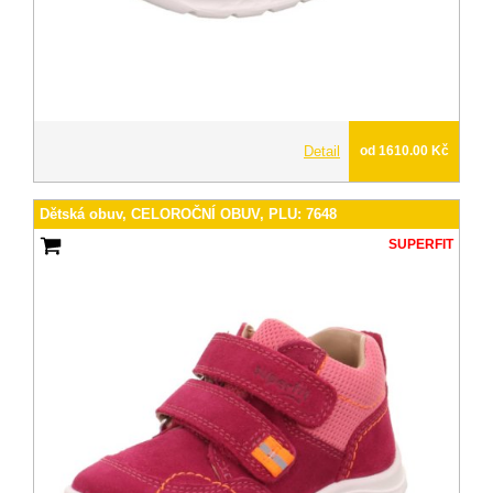
Detail
od 1610.00 Kč
Dětská obuv, CELOROČNÍ OBUV, PLU: 7648
SUPERFIT