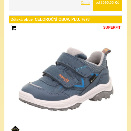
Detail
od 2090.00 Kč
Dětská obuv, CELOROČNÍ OBUV, PLU: 7678
SUPERFIT