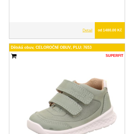
Detail
od 1480.00 Kč
Dětská obuv, CELOROČNÍ OBUV, PLU: 7653
SUPERFIT