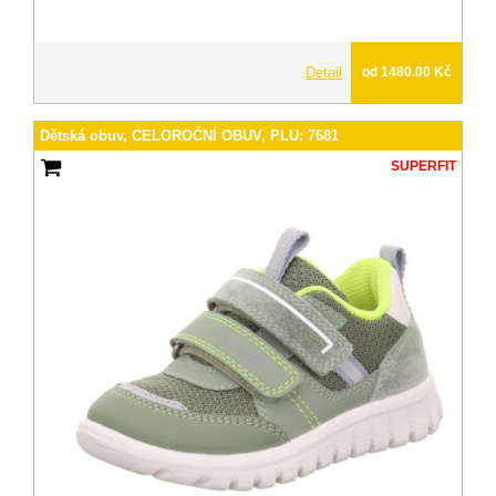
Detail
od 1480.00 Kč
Dětská obuv, CELOROČNÍ OBUV, PLU: 7681
SUPERFIT