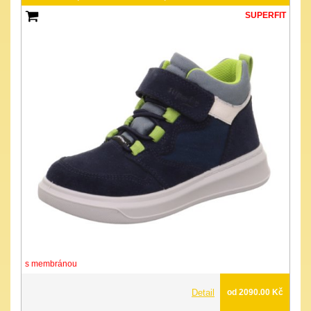
SUPERFIT
s membránou
Detail
od 2090.00 Kč