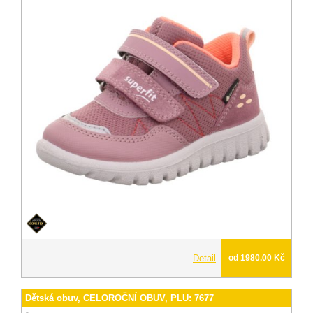
Detail
od 1980.00 Kč
Dětská obuv, CELOROČNÍ OBUV, PLU: 7677