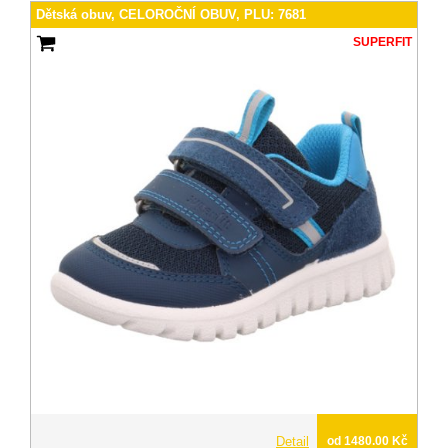
Dětská obuv, CELOROČNÍ OBUV, PLU: 7681
SUPERFIT
Detail
od 1480.00 Kč