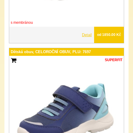
s membránou
Detail
od 1850.00 Kč
Dětská obuv, CELOROČNÍ OBUV, PLU: 7697
SUPERFIT