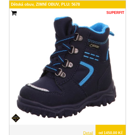
Dětská obuv, ZIMNÍ OBUV, PLU: 5678
SUPERFIT
Detail
od 1450.00 Kč