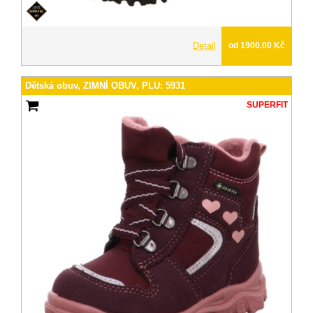
Detail
od 1900.00 Kč
Dětská obuv, ZIMNÍ OBUV, PLU: 5931
SUPERFIT