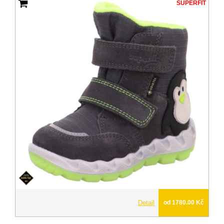
SUPERFIT
Detail
od 1780.00 Kč