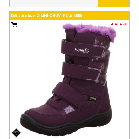
Dětská obuv, ZIMNÍ OBUV, PLU: 5685
SUPERFIT