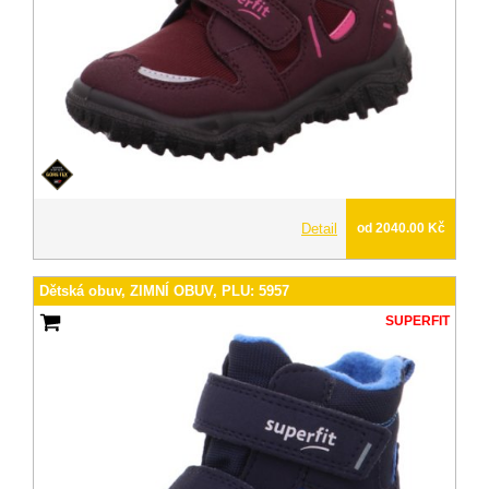
Detail
od 2040.00 Kč
Dětská obuv, ZIMNÍ OBUV, PLU: 5957
SUPERFIT