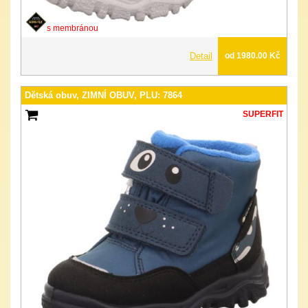
s membránou
Detail
od 1980.00 Kč
Dětská obuv, ZIMNÍ OBUV, PLU: 7864
SUPERFIT