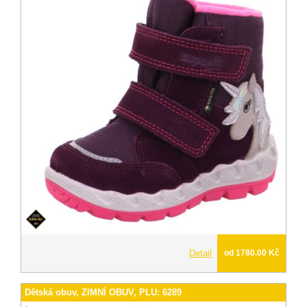
Detail
od 1780.00 Kč
Dětská obuv, ZIMNÍ OBUV, PLU: 6289