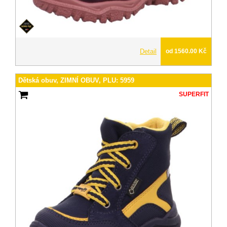
Detail
od 1560.00 Kč
Dětská obuv, ZIMNÍ OBUV, PLU: 5959
SUPERFIT