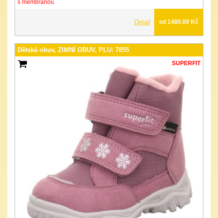
s membránou
Detail
od 1480.00 Kč
Dětská obuv, ZIMNÍ OBUV, PLU: 7855
SUPERFIT