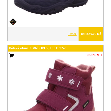
Detail
od 1550.00 Kč
Dětská obuv, ZIMNÍ OBUV, PLU: 5957
SUPERFIT