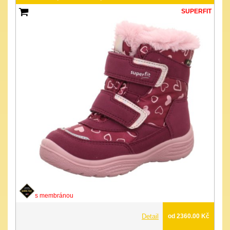
SUPERFIT
s membránou
Detail
od 2360.00 Kč