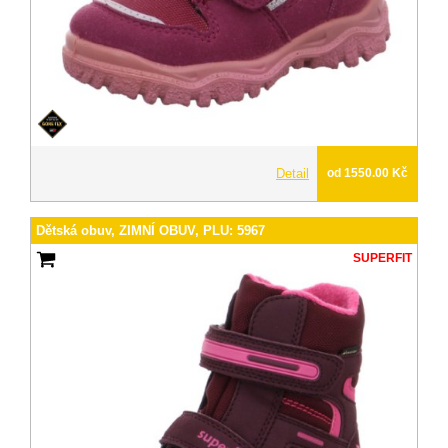
Detail
od 1550.00 Kč
Dětská obuv, ZIMNÍ OBUV, PLU: 5967
SUPERFIT