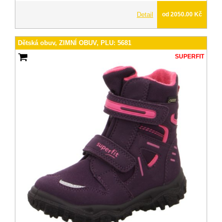
Detail
od 2050.00 Kč
Dětská obuv, ZIMNÍ OBUV, PLU: 5681
SUPERFIT