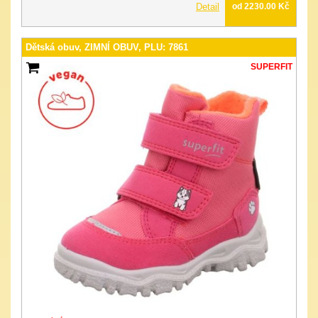
Detail
od 2230.00 Kč
Dětská obuv, ZIMNÍ OBUV, PLU: 7861
SUPERFIT