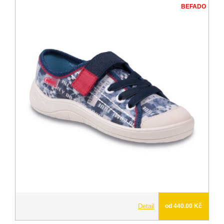
BEFADO
Detail
od 440.00 Kč