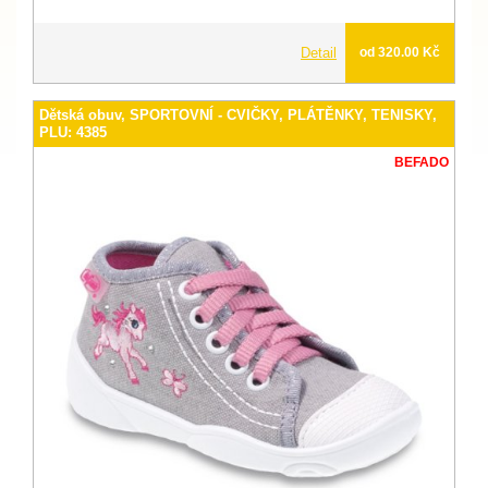
Detail
od 320.00 Kč
Dětská obuv, SPORTOVNÍ - CVIČKY, PLÁTĚNKY, TENISKY,
PLU: 4385
BEFADO