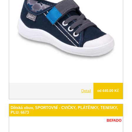
Detail
od 440.00 Kč
Dětská obuv, SPORTOVNÍ - CVIČKY, PLÁTĚNKY, TENISKY,
PLU: 6673
BEFADO