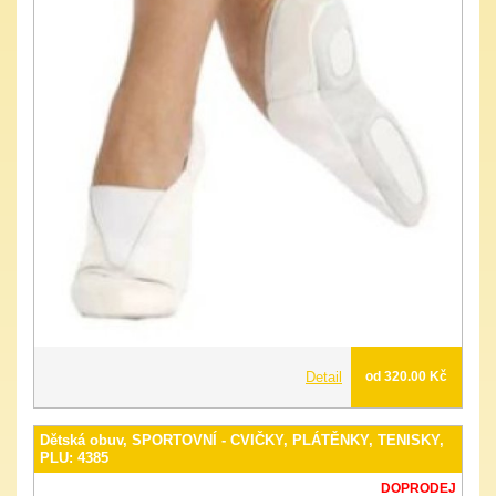
Detail
od 320.00 Kč
Dětská obuv, SPORTOVNÍ - CVIČKY, PLÁTĚNKY, TENISKY,
PLU: 4385
DOPRODEJ