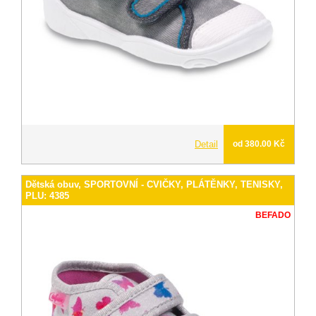
Detail
od 380.00 Kč
Dětská obuv, SPORTOVNÍ - CVIČKY, PLÁTĚNKY, TENISKY,
PLU: 4385
BEFADO