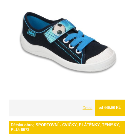
Detail
od 440.00 Kč
Dětská obuv, SPORTOVNÍ - CVIČKY, PLÁTĚNKY, TENISKY,
PLU: 6673