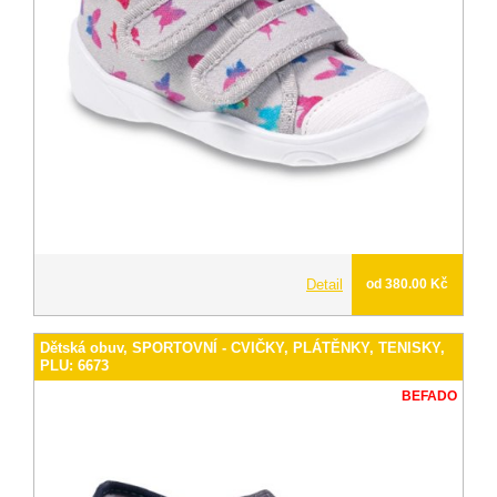
Detail
od 380.00 Kč
Dětská obuv, SPORTOVNÍ - CVIČKY, PLÁTĚNKY, TENISKY,
PLU: 6673
BEFADO