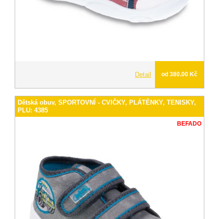
Detail
od 380.00 Kč
Dětská obuv, SPORTOVNÍ - CVIČKY, PLÁTĚNKY, TENISKY,
PLU: 4385
BEFADO