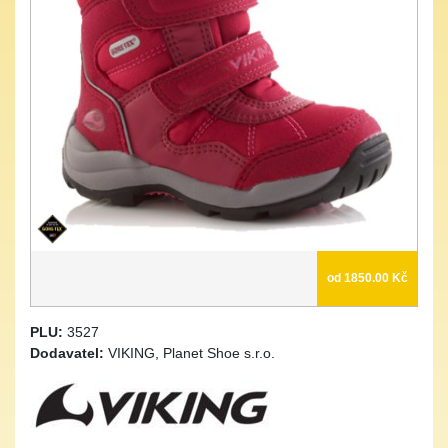
od 1850.00 Kč
PLU:
3527
Dodavatel:
VIKING, Planet Shoe s.r.o.