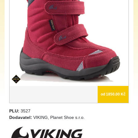
od 1850.00 Kč
PLU:
3527
Dodavatel:
VIKING, Planet Shoe s.r.o.