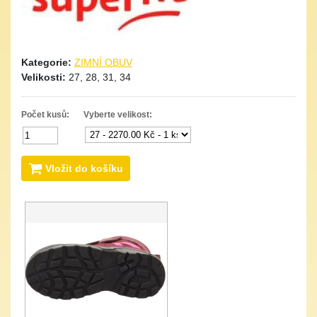
Kategorie:
ZIMNÍ OBUV
Velikosti:
27, 28, 31, 34
Počet kusů:
Vyberte velikost:
Vložit do košíku