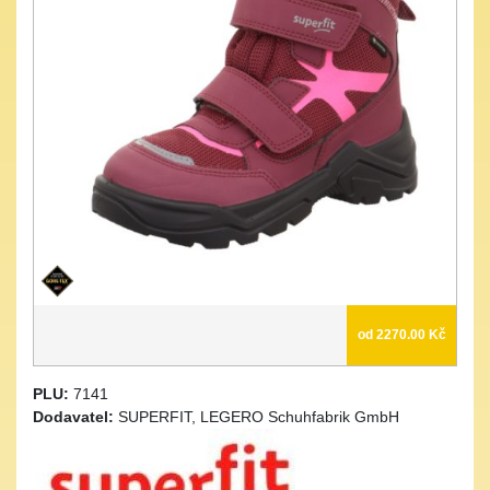
od 2270.00 Kč
PLU:
7141
Dodavatel:
SUPERFIT, LEGERO Schuhfabrik GmbH