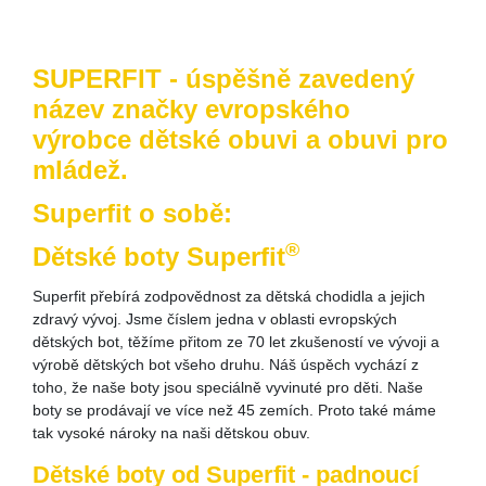
SUPERFIT - úspěšně zavedený
název značky evropského
výrobce dětské obuvi a obuvi pro
mládež.
Superfit o sobě:
®
Dětské boty Superfit
Superfit přebírá zodpovědnost za dětská chodidla a jejich
zdravý vývoj. Jsme číslem jedna v oblasti evropských
dětských bot, těžíme přitom ze 70 let zkušeností ve vývoji a
výrobě dětských bot všeho druhu. Náš úspěch vychází z
toho, že naše boty jsou speciálně vyvinuté pro děti. Naše
boty se prodávají ve více než 45 zemích. Proto také máme
tak vysoké nároky na naši dětskou obuv.
Dětské boty od Superfit - padnoucí