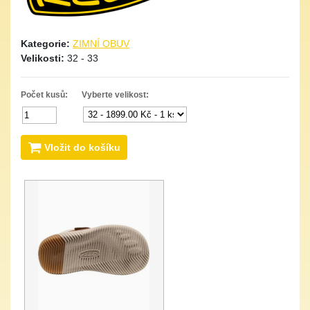
Kategorie:
ZIMNÍ OBUV
Velikosti:
32 - 33
Počet kusů:
Vyberte velikost:
Vložit do košíku