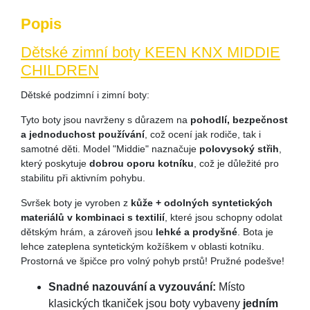
Popis
Dětské zimní boty KEEN KNX MIDDIE
CHILDREN
Dětské podzimní i zimní boty:
Tyto boty jsou navrženy s důrazem na
pohodlí, bezpečnost
a jednoduchost používání
, což ocení jak rodiče, tak i
samotné děti. Model "Middie" naznačuje
polovysoký střih
,
který poskytuje
dobrou oporu kotníku
, což je důležité pro
stabilitu při aktivním pohybu.
Svršek boty je vyroben z
kůže + odolných syntetických
materiálů v kombinaci s textilií
, které jsou schopny odolat
dětským hrám, a zároveň jsou
lehké a prodyšné
. Bota je
lehce zateplena syntetickým kožíškem v oblasti kotníku.
Prostorná ve špičce pro volný pohyb prstů! Pružné podešve!
Snadné nazouvání a vyzouvání:
Místo
klasických tkaniček jsou boty vybaveny
jedním