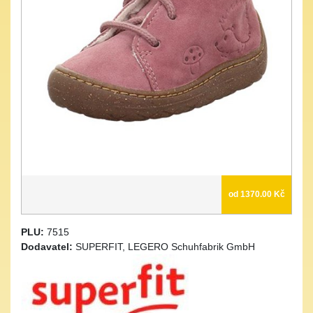
od 1370.00 Kč
PLU:
7515
Dodavatel:
SUPERFIT, LEGERO Schuhfabrik GmbH