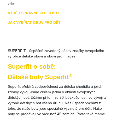
zde:
VÝBĚR SPRÁVNÉ VELIKOSTI
JAK VYBÍRAT OBUV PRO DĚTI
SUPERFIT - úspěšně zavedený název značky evropského
výrobce dětské obuvi a obuvi pro mládež.
Superfit o sobě:
®
Dětské boty Superfit
Superfit přebírá zodpovědnost za dětská chodidla a jejich
zdravý vývoj. Jsme číslem jedna v oblasti evropských
dětských bot, těžíme přitom ze 70 let zkušeností ve vývoji a
výrobě dětských bot všeho druhu. Náš úspěch vychází z
toho, že naše boty jsou speciálně vyvinuté pro děti. Naše
boty se prodávají ve více než 45 zemích. Proto také máme