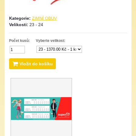
Kategorie:
ZIMNÍ OBUV
Velikosti:
23 - 24
Počet kusů:
Vyberte velikost:
Vložit do košíku