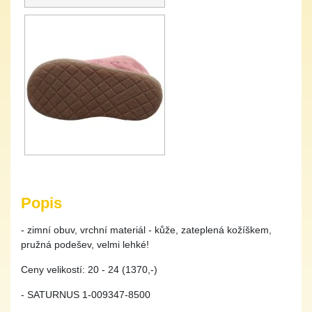
Popis
- zimní obuv, vrchní materiál - kůže, zateplená kožíškem,
pružná podešev, velmi lehké!
Ceny velikostí: 20 - 24 (1370,-)
- SATURNUS 1-009347-8500