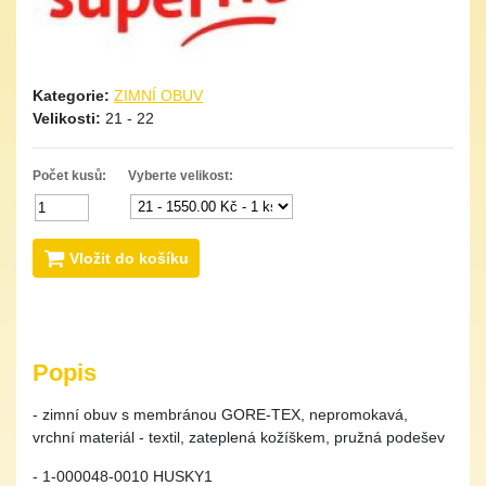
Kategorie:
ZIMNÍ OBUV
Velikosti:
21 - 22
Počet kusů:
Vyberte velikost:
Vložit do košíku
Popis
- zimní obuv s membránou GORE-TEX, nepromokavá,
vrchní materiál - textil, zateplená kožíškem, pružná podešev
- 1-000048-0010 HUSKY1