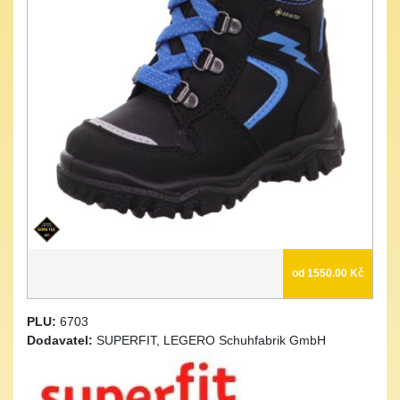
od 1550.00 Kč
PLU:
6703
Dodavatel:
SUPERFIT, LEGERO Schuhfabrik GmbH