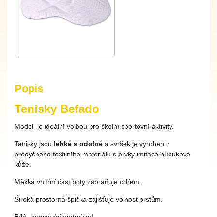
Popis
Tenisky Befado
Model je ideální volbou pro školní sportovní aktivity.
Tenisky jsou
lehké a odolné
a svršek je vyroben z
prodyšného textilního materiálu s prvky imitace nubukové
kůže.
Měkká vnitřní část boty zabraňuje odření.
Široká prostorná špička zajišťuje volnost prstům.
Bílá - nebarvící podrážka!