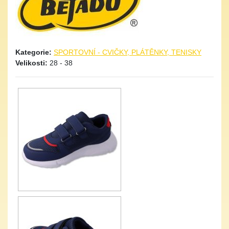
Kategorie:
SPORTOVNÍ - CVIČKY, PLÁTĚNKY, TENISKY
Velikosti:
28 - 38