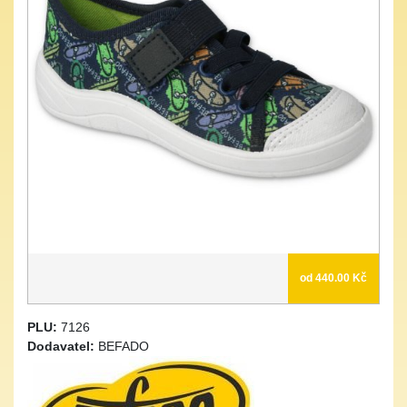
od 440.00 Kč
PLU:
7126
Dodavatel:
BEFADO