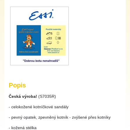
Popis
Česká výroba!
(S7035R)
- celokožené kotníčkové sandály
- pevný opatek, zpevněný kotník - zvýšené přes kotníky
- kožená stélka