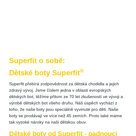
Superfit o sobě:
®
Dětské boty Superfit
Superfit přebírá zodpovědnost za dětská chodidla a jejich
zdravý vývoj. Jsme číslem jedna v oblasti evropských
dětských bot, těžíme přitom ze 70 let zkušeností ve vývoji a
výrobě dětských bot všeho druhu. Náš úspěch vychází z
toho, že naše boty jsou speciálně vyvinuté pro děti. Naše
boty se prodávají ve více než 45 zemích. Proto také máme
tak vysoké nároky na naši dětskou obuv.
Dětské boty od Superfit - padnoucí