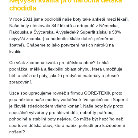
Nejvyšší kvalita pro náročná dětská
chodidla
V roce 2011 jsme podrobili naše boty také anketě mezi lékaři.
Naše boty otestovalo 342 lékařů a ortopedů z Německa,
Rakouska a Švýcarska. A výsledek? Superfit získal s 98%
nejvyšší známku (na hodnotící škále dobré-průměrné-
špatné). Chápeme to jako potvrzení našich nároků na
kvalitu.
Co však znamená kvalita pro dětskou obuv? Lehká
podrážka, měkká a flexibilní oblast ohybu, která umožňuje
běh a chůzi od paty, jakož i prodyšné materiály a přesné
zpracování.
Úzce spolupracujeme rovněž s firmou GORE-TEX®, proto
jsou některé naše modely vodotěsné. Ve společnosti Superfit
je člověk středobodem všeho konání. Naše boty byly proto
speciálně vytvořeny pro aktivní děti, neboť ty potřebují
pohodlné a stabilní boty nejvíce. Co může být hezčího než
sportovní dětská obuv, která nabízí pohodlí pro každodenní
nošení?