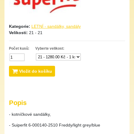
Kategorie:
LETNÍ - sandálky, sandály
Velikosti:
21 - 21
Počet kusů:
Vyberte velikost:
Vložit do košíku
Popis
- kotníčkové sandálky,
- Suiperfit 6-000140-2510 Freddy/light grey/blue