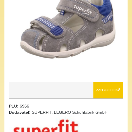
od 1280.00 Kč
PLU:
6966
Dodavatel:
SUPERFIT, LEGERO Schuhfabrik GmbH