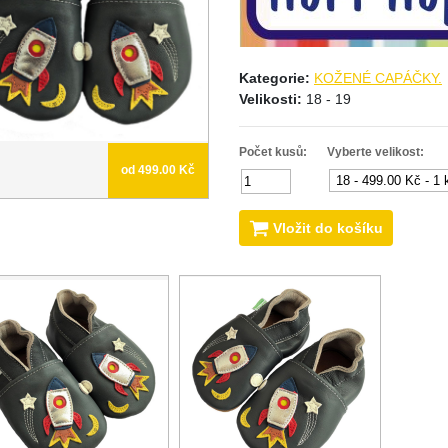
Kategorie:
KOŽENÉ CAPÁČKY.
Velikosti:
18 - 19
Počet kusů:
Vyberte velikost:
od 499.00 Kč
Vložit do košíku