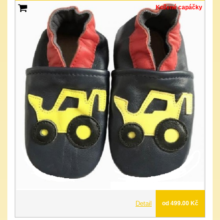
Kožené capáčky
Detail
od 499.00 Kč