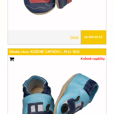
Detail
od 490.00 Kč
Dětská obuv, KOŽENÉ CAPÁČKY., PLU: 5631
Kožené capáčky