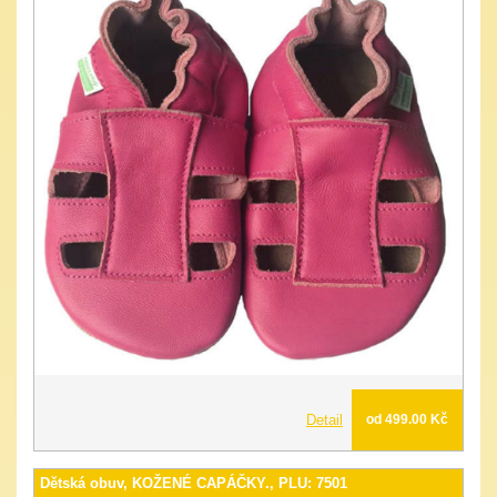
Detail
od 499.00 Kč
Dětská obuv, KOŽENÉ CAPÁČKY., PLU: 7501