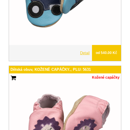
Detail
od 540.00 Kč
Dětská obuv, KOŽENÉ CAPÁČKY., PLU: 5631
Kožené capáčky