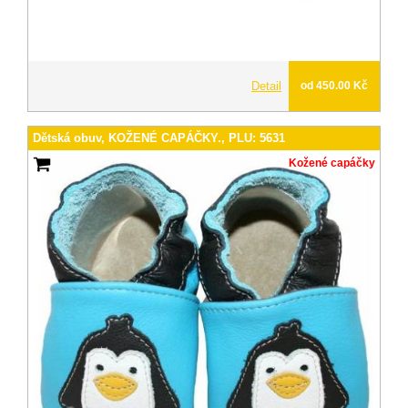
Detail
od 450.00 Kč
Dětská obuv, KOŽENÉ CAPÁČKY., PLU: 5631
Kožené capáčky