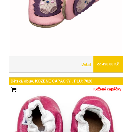
Detail
od 490.00 Kč
Dětská obuv, KOŽENÉ CAPÁČKY., PLU: 7020
Kožené capáčky