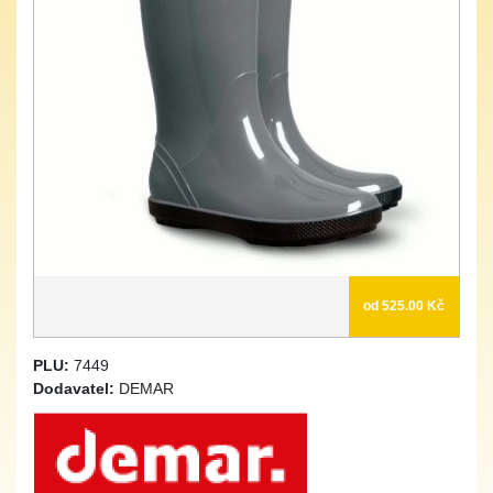
od 525.00 Kč
PLU:
7449
Dodavatel:
DEMAR