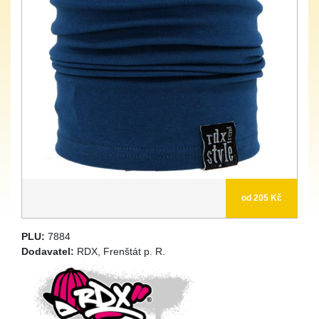
od 205 Kč
PLU:
7884
Dodavatel:
RDX, Frenštát p. R.