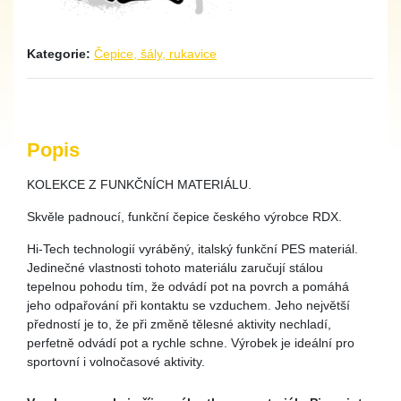
Kategorie:
Čepice, šály, rukavice
Popis
KOLEKCE Z FUNKČNÍCH MATERIÁLU.
Skvěle padnoucí, funkční čepice českého výrobce RDX.
Hi-Tech technologií vyráběný, italský funkční PES materiál.
Jedinečné vlastnosti tohoto materiálu zaručují stálou
tepelnou pohodu tím, že odvádí pot na povrch a pomáhá
jeho odpařování při kontaktu se vzduchem. Jeho největší
předností je to, že při změně tělesné aktivity nechladí,
perfetně odvádí pot a rychle schne. Výrobek je ideální pro
sportovní i volnočasové aktivity.