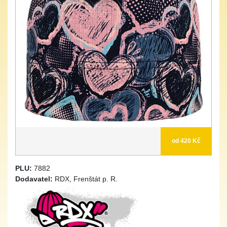
od 420 Kč
PLU:
7882
Dodavatel:
RDX, Frenštát p. R.