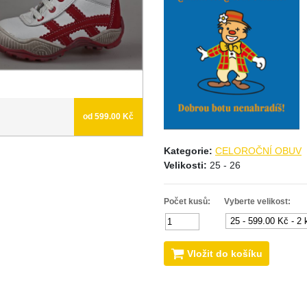
od 599.00 Kč
Kategorie:
CELOROČNÍ OBUV
Velikosti:
25 - 26
Počet kusů:
Vyberte velikost:
Vložit do košíku