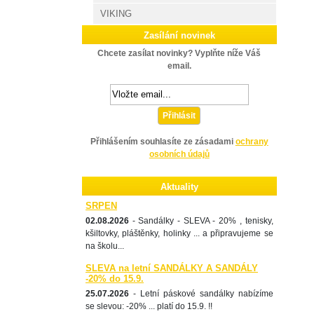
VIKING
Zasílání novinek
Chcete zasílat novinky? Vyplňte níže Váš
email.
Přihlásit
Přihlášením souhlasíte ze zásadami
ochrany
osobních údajů
Aktuality
SRPEN
02.08.2026
- Sandálky - SLEVA - 20% , tenisky,
kšiltovky, pláštěnky, holinky ... a připravujeme se
na školu...
SLEVA na letní SANDÁLKY A SANDÁLY
-20% do 15.9.
25.07.2026
- Letní páskové sandálky nabízíme
se slevou: -20% ... platí do 15.9. !!