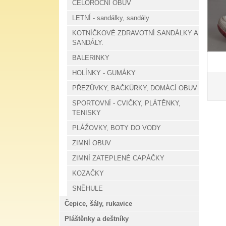
CELOROČNÍ OBUV
LETNÍ - sandálky, sandály
KOTNÍČKOVÉ ZDRAVOTNÍ SANDÁLKY A
SANDÁLY.
BALERINKY
HOLÍNKY - GUMÁKY
PŘEZŮVKY, BAČKŮRKY, DOMÁCÍ OBUV
SPORTOVNÍ - CVIČKY, PLÁTĚNKY,
TENISKY
PLÁŽOVKY, BOTY DO VODY
ZIMNÍ OBUV
ZIMNÍ ZATEPLENÉ CAPÁČKY
KOZAČKY
SNĚHULE
Čepice, šály, rukavice
Pláštěnky a deštníky