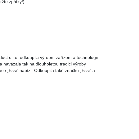
ržte zpátky!)
duct s.r.o. odkoupila výrobní zařízení a technologii
 navázala tak na dlouholetou tradici výroby
kce „Essi“ nabízí. Odkoupila také značku „Essi“ a