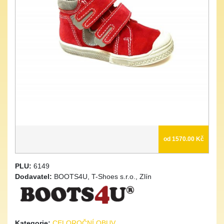
od 1570.00 Kč
PLU:
6149
Dodavatel:
BOOTS4U, T-Shoes s.r.o., Zlín
Kategorie:
CELOROČNÍ OBUV