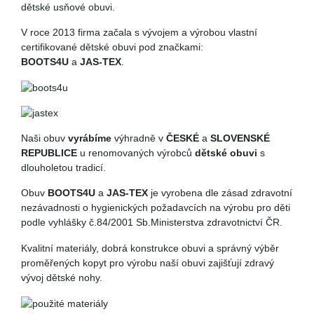
dětské usňové obuvi.
V roce 2013 firma začala s vývojem a výrobou vlastní
certifikované dětské obuvi pod značkami:
BOOTS4U
a
JAS-TEX
.
Naši obuv
vyrábíme
výhradně v
ČESKÉ
a
SLOVENSKÉ
REPUBLICE
u renomovaných výrobců
dětské obuvi
s
dlouholetou tradicí.
Obuv
BOOTS4U
a
JAS-TEX
je vyrobena dle zásad zdravotní
nezávadnosti o hygienických požadavcích na výrobu pro děti
podle vyhlášky č.84/2001 Sb.Ministerstva zdravotnictví ČR.
Kvalitní materiály, dobrá konstrukce obuvi a správný výběr
proměřených kopyt pro výrobu naší obuvi zajišťují zdravý
vývoj dětské nohy.