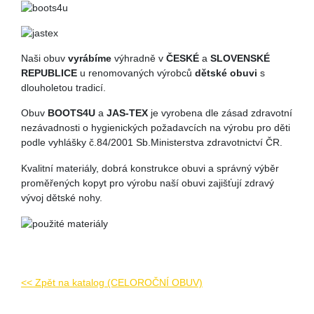
Naši obuv
vyrábíme
výhradně v
ČESKÉ
a
SLOVENSKÉ
REPUBLICE
u renomovaných výrobců
dětské obuvi
s
dlouholetou tradicí.
Obuv
BOOTS4U
a
JAS-TEX
je vyrobena dle zásad zdravotní
nezávadnosti o hygienických požadavcích na výrobu pro děti
podle vyhlášky č.84/2001 Sb.Ministerstva zdravotnictví ČR.
Kvalitní materiály, dobrá konstrukce obuvi a správný výběr
proměřených kopyt pro výrobu naší obuvi zajišťují zdravý
vývoj dětské nohy.
<< Zpět na katalog (CELOROČNÍ OBUV)