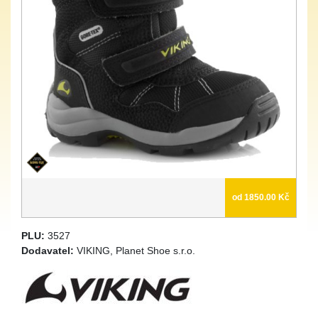
od 1850.00 Kč
PLU:
3527
Dodavatel:
VIKING, Planet Shoe s.r.o.