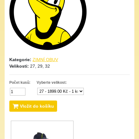
Kategorie:
ZIMNÍ OBUV
Velikosti:
27, 29, 32
Počet kusů:
Vyberte velikost:
Vložit do košíku