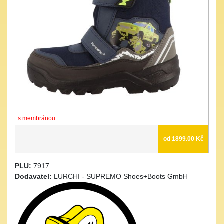
s membránou
od 1899.00 Kč
PLU:
7917
Dodavatel:
LURCHI - SUPREMO Shoes+Boots GmbH