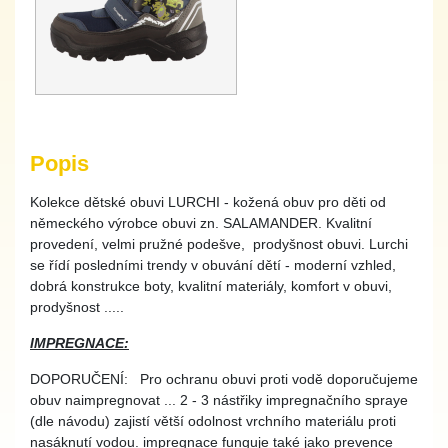
Popis
Kolekce dětské obuvi LURCHI - kožená obuv pro děti od
německého výrobce obuvi zn. SALAMANDER. Kvalitní
provedení, velmi pružné podešve, prodyšnost obuvi. Lurchi
se řídí posledními trendy v obuvání dětí - moderní vzhled,
dobrá konstrukce boty, kvalitní materiály, komfort v obuvi,
prodyšnost .....
IMPREGNACE:
DOPORUČENÍ: Pro ochranu obuvi proti vodě doporučujeme
obuv naimpregnovat ... 2 - 3 nástřiky impregnačního spraye
(dle návodu) zajistí větší odolnost vrchního materiálu proti
nasáknutí vodou. impregnace funguje také jako prevence