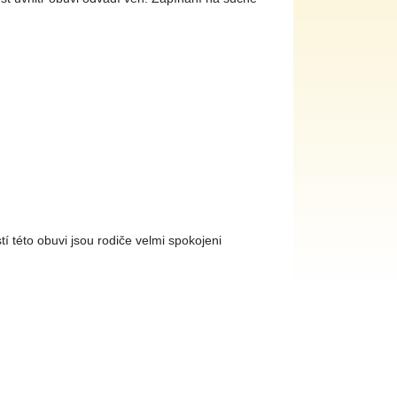
í této obuvi jsou rodiče velmi spokojeni