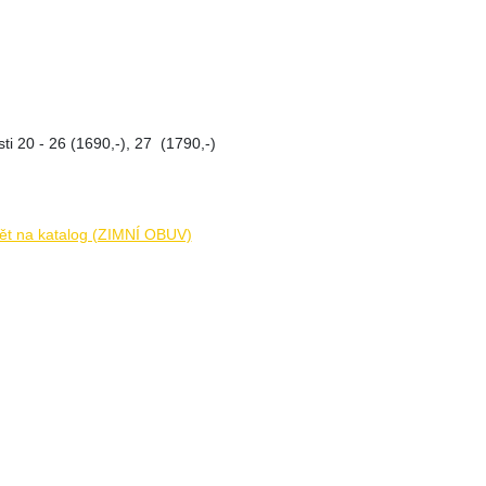
sti 20 - 26 (1690,-), 27 (1790,-)
ět na katalog (ZIMNÍ OBUV)