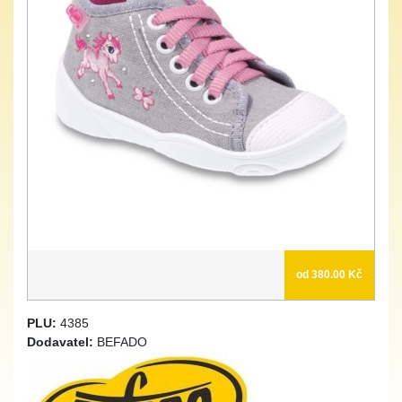
od 380.00 Kč
PLU:
4385
Dodavatel:
BEFADO