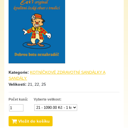
Kategorie:
KOTNÍČKOVÉ ZDRAVOTNÍ SANDÁLKY A
SANDÁLY.
Velikosti:
21, 22, 25
Počet kusů:
Vyberte velikost:
Vložit do košíku